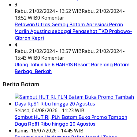
3
Rabu, 21/02/2024 - 13:52 WIB
Rabu, 21/02/2024 -
13:52 WIB
0 Komentar
Relawan Ultras Gemoy Batam Apresiasi Peran
Marlin Agustina sebagai Penasehat TKD Prabowo-
Gibran Kepri
4
Rabu, 21/02/2024 - 13:57 WIB
Rabu, 21/02/2024 -
15:43 WIB
0 Komentar
Ulang Tahun ke 6 HARRIS Resort Barelang Batam
Berbagi Berkah
Berita Batam
Selasa, 04/08/2026 - 11:23 WIB
Sambut HUT RI, PLN Batam Buka Promo Tambah
Daya Rp81 Ribu hingga 20 Agustus
Kamis, 16/07/2026 - 14:45 WIB