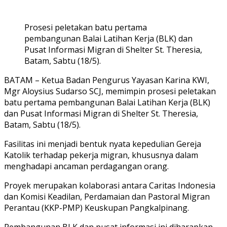
Prosesi peletakan batu pertama
pembangunan Balai Latihan Kerja (BLK) dan
Pusat Informasi Migran di Shelter St. Theresia,
Batam, Sabtu (18/5).
BATAM
– Ketua Badan Pengurus Yayasan Karina KWI,
Mgr Aloysius Sudarso SCJ, memimpin prosesi peletakan
batu pertama pembangunan
Balai Latihan Kerja (BLK)
dan Pusat Informasi Migran
di Shelter St. Theresia,
Batam, Sabtu (18/5).
Fasilitas ini menjadi bentuk nyata kepedulian Gereja
Katolik terhadap pekerja migran, khususnya dalam
menghadapi ancaman perdagangan orang.
Proyek merupakan kolaborasi antara
Caritas Indonesia
dan
Komisi Keadilan, Perdamaian dan Pastoral Migran
Perantau (KKP-PMP)
Keuskupan Pangkalpinang.
Pembangunan BLK dan pusat informasi ini diharapkan