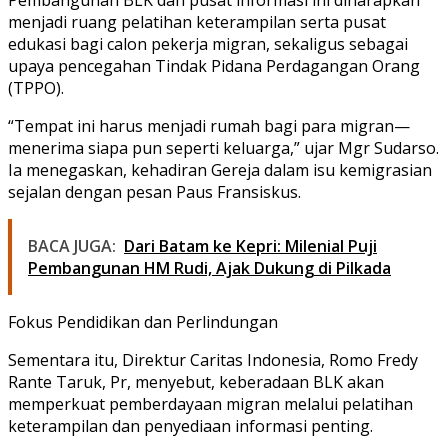
menjadi ruang pelatihan keterampilan serta pusat
edukasi bagi calon pekerja migran, sekaligus sebagai
upaya pencegahan Tindak Pidana Perdagangan Orang
(TPPO).
“Tempat ini harus menjadi rumah bagi para migran—
menerima siapa pun seperti keluarga,” ujar Mgr Sudarso.
Ia menegaskan, kehadiran Gereja dalam isu kemigrasian
sejalan dengan pesan Paus Fransiskus.
BACA JUGA:
Dari Batam ke Kepri: Milenial Puji
Pembangunan HM Rudi, Ajak Dukung di Pilkada
Fokus Pendidikan dan Perlindungan
Sementara itu, Direktur Caritas Indonesia, Romo Fredy
Rante Taruk, Pr, menyebut, keberadaan BLK akan
memperkuat pemberdayaan migran melalui pelatihan
keterampilan dan penyediaan informasi penting.