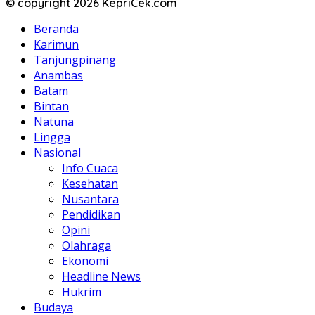
© copyright 2026 KepriCek.com
Beranda
Karimun
Tanjungpinang
Anambas
Batam
Bintan
Natuna
Lingga
Nasional
Info Cuaca
Kesehatan
Nusantara
Pendidikan
Opini
Olahraga
Ekonomi
Headline News
Hukrim
Budaya