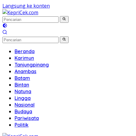
Langsung ke konten
Beranda
Karimun
Tanjungpinang
Anambas
Batam
Bintan
Natuna
Lingga
Nasional
Budaya
Pariwisata
Politik