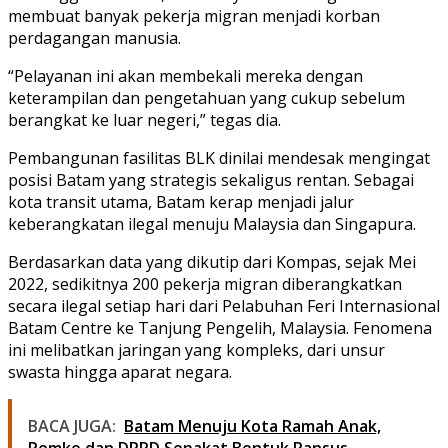
membuat banyak pekerja migran menjadi korban
perdagangan manusia.
“Pelayanan ini akan membekali mereka dengan
keterampilan dan pengetahuan yang cukup sebelum
berangkat ke luar negeri,” tegas dia.
Pembangunan fasilitas BLK dinilai mendesak mengingat
posisi Batam yang strategis sekaligus rentan. Sebagai
kota transit utama, Batam kerap menjadi jalur
keberangkatan ilegal menuju Malaysia dan Singapura.
Berdasarkan data yang dikutip dari Kompas, sejak Mei
2022, sedikitnya
200 pekerja migran diberangkatkan
secara ilegal setiap hari
dari Pelabuhan Feri Internasional
Batam Centre ke Tanjung Pengelih, Malaysia. Fenomena
ini melibatkan jaringan yang kompleks, dari unsur
swasta hingga aparat negara.
BACA JUGA:
Batam Menuju Kota Ramah Anak,
Pemko dan DPRD Sepakat Bentuk Pansus