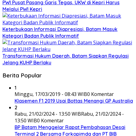
PWI Pusat Pasang Garis Tegas, UKW di Kepri Harus
Melalui PWI Kepri
Keterbukaan Informasi Diapresiasi, Batam Masuk
Kategori Badan Publik Informatif
Transformasi Hukum Daerah, Batam Siapkan Regulasi
Jelang KUHP Berlaku
Berita Popular
1
Minggu, 17/03/2019 - 08:43 WIB
0 Komentar
Klasemen F1 2019 Usai Bottas Menangi GP Australia
2
Rabu, 21/02/2024 - 13:50 WIB
Rabu, 21/02/2024 -
13:50 WIB
0 Komentar
BP Batam Menggelar Rapat Pembahasan Desai
Terminal 2 Bersama Forkopimda dan PT BIB