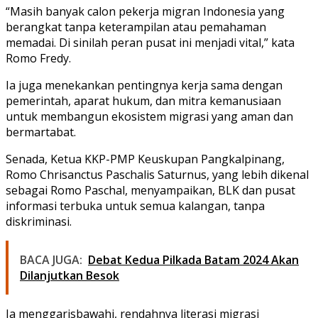
“Masih banyak calon pekerja migran Indonesia yang
berangkat tanpa keterampilan atau pemahaman
memadai. Di sinilah peran pusat ini menjadi vital,” kata
Romo Fredy.
Ia juga menekankan pentingnya kerja sama dengan
pemerintah, aparat hukum, dan mitra kemanusiaan
untuk membangun ekosistem migrasi yang aman dan
bermartabat.
Senada, Ketua KKP-PMP Keuskupan Pangkalpinang,
Romo Chrisanctus Paschalis Saturnus, yang lebih dikenal
sebagai Romo Paschal, menyampaikan, BLK dan pusat
informasi terbuka untuk semua kalangan, tanpa
diskriminasi.
BACA JUGA:
Debat Kedua Pilkada Batam 2024 Akan
Dilanjutkan Besok
Ia menggarisbawahi, rendahnya literasi migrasi