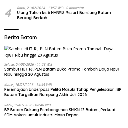
Kepri
4
Rabu, 21/02/2024 - 13:57 WIB
0 Komentar
Ulang Tahun ke 6 HARRIS Resort Barelang Batam
Berbagi Berkah
Berita Batam
Selasa, 04/08/2026 - 11:23 WIB
Sambut HUT RI, PLN Batam Buka Promo Tambah Daya Rp81
Ribu hingga 20 Agustus
Kamis, 16/07/2026 - 14:45 WIB
Peremajaan Underpass Pelita Masuki Tahap Penyelesaian, BP
Batam Targetkan Rampung Akhir Juli 2026
Rabu, 15/07/2026 - 08:46 WIB
BP Batam Dukung Pembangunan SMKN 13 Batam, Perkuat
SDM Vokasi untuk Industri Masa Depan