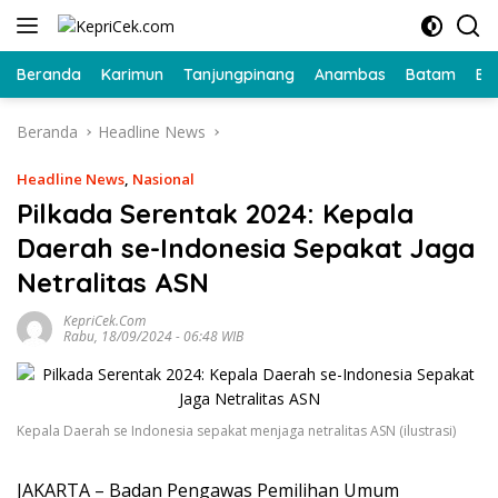
Langsung
ke
konten
Beranda
Karimun
Tanjungpinang
Anambas
Batam
Bi
Beranda
Headline News
Headline News
,
Nasional
Pilkada Serentak 2024: Kepala
Daerah se-Indonesia Sepakat Jaga
Netralitas ASN
KepriCek.com
Rabu, 18/09/2024 - 06:48 WIB
Kepala Daerah se Indonesia sepakat menjaga netralitas ASN (ilustrasi)
JAKARTA – Badan Pengawas Pemilihan Umum