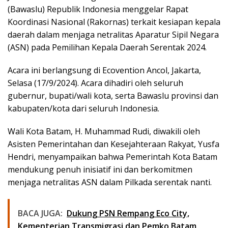
(Bawaslu) Republik Indonesia menggelar Rapat
Koordinasi Nasional (Rakornas) terkait kesiapan kepala
daerah dalam menjaga netralitas Aparatur Sipil Negara
(ASN) pada Pemilihan Kepala Daerah Serentak 2024.
Acara ini berlangsung di Ecovention Ancol, Jakarta,
Selasa (17/9/2024). Acara dihadiri oleh seluruh
gubernur, bupati/wali kota, serta Bawaslu provinsi dan
kabupaten/kota dari seluruh Indonesia.
Wali Kota Batam, H. Muhammad Rudi, diwakili oleh
Asisten Pemerintahan dan Kesejahteraan Rakyat, Yusfa
Hendri, menyampaikan bahwa Pemerintah Kota Batam
mendukung penuh inisiatif ini dan berkomitmen
menjaga netralitas ASN dalam Pilkada serentak nanti.
BACA JUGA:
Dukung PSN Rempang Eco City,
Kementerian Transmigrasi dan Pemko Batam