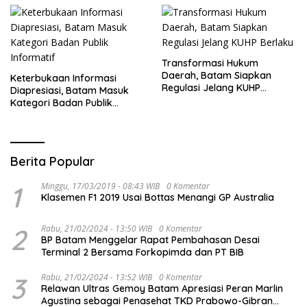
Transformasi Hukum
Daerah, Batam Siapkan
Keterbukaan Informasi
Regulasi Jelang KUHP
Diapresiasi, Batam Masuk
Berlaku
Kategori Badan Publik
Informatif
Berita Popular
1
Minggu, 17/03/2019 - 08:43 WIB
0 Komentar
Klasemen F1 2019 Usai Bottas Menangi GP Australia
2
Rabu, 21/02/2024 - 13:50 WIB
0 Komentar
BP Batam Menggelar Rapat Pembahasan Desai
Terminal 2 Bersama Forkopimda dan PT BIB
3
Rabu, 21/02/2024 - 13:52 WIB
0 Komentar
Relawan Ultras Gemoy Batam Apresiasi Peran Marlin
Agustina sebagai Penasehat TKD Prabowo-Gibran