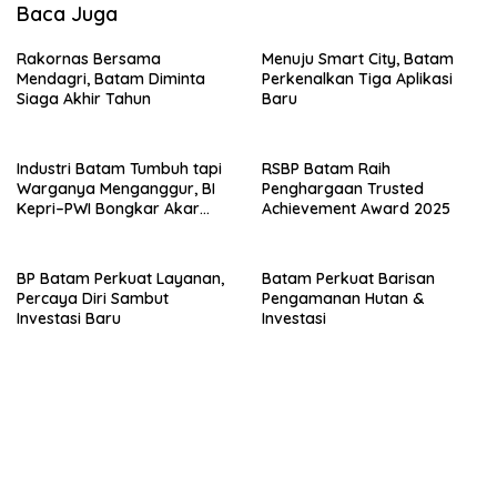
Baca Juga
Rakornas Bersama
Menuju Smart City, Batam
Mendagri, Batam Diminta
Perkenalkan Tiga Aplikasi
Siaga Akhir Tahun
Baru
Industri Batam Tumbuh tapi
RSBP Batam Raih
Warganya Menganggur, BI
Penghargaan Trusted
Kepri–PWI Bongkar Akar
Achievement Award 2025
Masalah dan Solusi
BP Batam Perkuat Layanan,
Batam Perkuat Barisan
Percaya Diri Sambut
Pengamanan Hutan &
Investasi Baru
Investasi