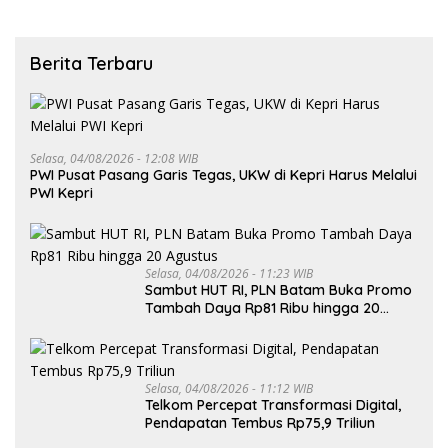
Berita Terbaru
Selasa, 04/08/2026 - 12:08 WIB
PWI Pusat Pasang Garis Tegas, UKW di Kepri Harus Melalui
PWI Kepri
Selasa, 04/08/2026 - 11:23 WIB
Sambut HUT RI, PLN Batam Buka Promo
Tambah Daya Rp81 Ribu hingga 20
Agustus
Selasa, 04/08/2026 - 11:12 WIB
Telkom Percepat Transformasi Digital,
Pendapatan Tembus Rp75,9 Triliun