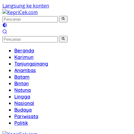
Langsung ke konten
Beranda
Karimun
Tanjungpinang
Anambas
Batam
Bintan
Natuna
Lingga
Nasional
Budaya
Pariwisata
Politik