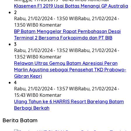
Klasemen F1 2019 Usai Bottas Menangi GP Australia
2
Rabu, 21/02/2024 - 13:50 WIB
Rabu, 21/02/2024 -
13:50 WIB
0 Komentar
BP Batam Menggelar Rapat Pembahasan Desai
Terminal 2 Bersama Forkopimda dan PT BIB
3
Rabu, 21/02/2024 - 13:52 WIB
Rabu, 21/02/2024 -
13:52 WIB
0 Komentar
Relawan Ultras Gemoy Batam Apresiasi Peran
Marlin Agustina sebagai Penasehat TKD Prabowo-
Gibran Kepri
4
Rabu, 21/02/2024 - 13:57 WIB
Rabu, 21/02/2024 -
15:43 WIB
0 Komentar
Ulang Tahun ke 6 HARRIS Resort Barelang Batam
Berbagi Berkah
Berita Batam