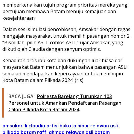
memperkenalkan tujuh program prioritas mereka yang
bertujuan membawa Batam menuju kemajuan dan
kesejahteraan.
Dalam sesi simulasi pencoblosan, Amsakar dengan tegas
mengajak masyarakat untuk memilih pasangan nomor 2.
“Bismillah, pilih ASLI, coblos ASLI,” ujar Amsakar, yang
diikuti oleh Claudia dengan senyum optimis.
Kehadiran artis ibu kota dan dukungan luar biasa dari
masyarakat Batam menunjukkan bahwa pasangan ASLI
semakin mendapatkan kepercayaan untuk memimpin
Kota Batam dalam Pilkada 2024. (ris)
BACA JUGA:
Polresta Barelang Turunkan 103
Personel untuk Amankan Pendaftaran Pasangan
Calon Pilkada Kota Batam 2024
amsakar-li claudia
artis ibukota hibur relawan asli
pilkada batam
raffi ahmad
relawan asli batam