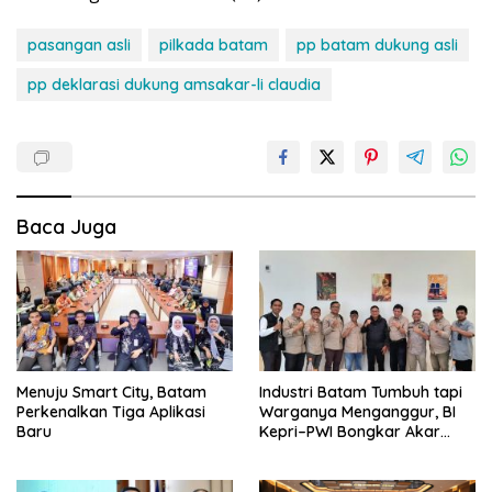
pasangan asli
pilkada batam
pp batam dukung asli
pp deklarasi dukung amsakar-li claudia
Baca Juga
Menuju Smart City, Batam
Industri Batam Tumbuh tapi
Perkenalkan Tiga Aplikasi
Warganya Menganggur, BI
Baru
Kepri–PWI Bongkar Akar
Masalah dan Solusi