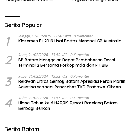
Informatif
Berlaku
Berita Popular
1
Minggu, 17/03/2019 - 08:43 WIB
0 Komentar
Klasemen F1 2019 Usai Bottas Menangi GP Australia
2
Rabu, 21/02/2024 - 13:50 WIB
0 Komentar
BP Batam Menggelar Rapat Pembahasan Desai
Terminal 2 Bersama Forkopimda dan PT BIB
3
Rabu, 21/02/2024 - 13:52 WIB
0 Komentar
Relawan Ultras Gemoy Batam Apresiasi Peran Marlin
Agustina sebagai Penasehat TKD Prabowo-Gibran
Kepri
4
Rabu, 21/02/2024 - 13:57 WIB
0 Komentar
Ulang Tahun ke 6 HARRIS Resort Barelang Batam
Berbagi Berkah
Berita Batam