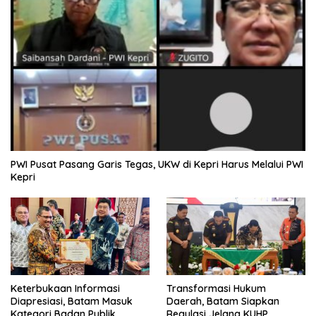
PWI Pusat Pasang Garis Tegas, UKW di Kepri Harus Melalui PWI
Kepri
Keterbukaan Informasi
Transformasi Hukum
Diapresiasi, Batam Masuk
Daerah, Batam Siapkan
Kategori Badan Publik
Regulasi Jelang KUHP