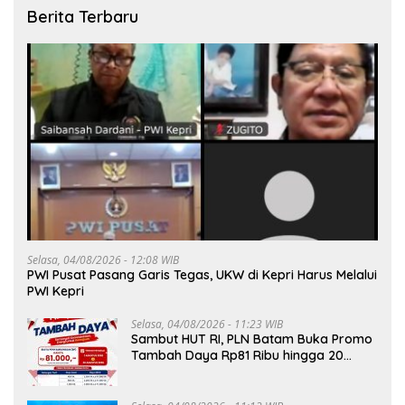
Berita Terbaru
Selasa, 04/08/2026 - 12:08 WIB
PWI Pusat Pasang Garis Tegas, UKW di Kepri Harus Melalui
PWI Kepri
Selasa, 04/08/2026 - 11:23 WIB
Sambut HUT RI, PLN Batam Buka Promo
Tambah Daya Rp81 Ribu hingga 20
Agustus