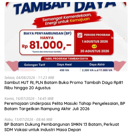
Selasa, 04/08/2026 - 11:23 WIB
Sambut HUT RI, PLN Batam Buka Promo Tambah Daya Rp81
Ribu hingga 20 Agustus
Kamis, 16/07/2026 - 14:45 WIB
Peremajaan Underpass Pelita Masuki Tahap Penyelesaian, BP
Batam Targetkan Rampung Akhir Juli 2026
Rabu, 15/07/2026 - 08:46 WIB
BP Batam Dukung Pembangunan SMKN 13 Batam, Perkuat
SDM Vokasi untuk Industri Masa Depan