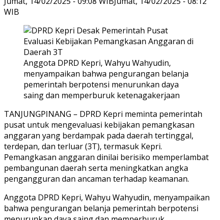
Jumat, 14/02/2025 - 09:08 WIB
Jumat, 14/02/2025 - 08:12
WIB
Anggota DPRD Kepri, Wahyu Wahyudin,
menyampaikan bahwa pengurangan belanja
pemerintah berpotensi menurunkan daya
saing dan memperburuk ketenagakerjaan
TANJUNGPINANG – DPRD Kepri meminta pemerintah
pusat untuk mengevaluasi kebijakan pemangkasan
anggaran yang berdampak pada daerah tertinggal,
terdepan, dan terluar (3T), termasuk Kepri.
Pemangkasan anggaran dinilai berisiko memperlambat
pembangunan daerah serta meningkatkan angka
pengangguran dan ancaman terhadap keamanan.
Anggota DPRD Kepri, Wahyu Wahyudin, menyampaikan
bahwa pengurangan belanja pemerintah berpotensi
menurunkan daya saing dan memperburuk