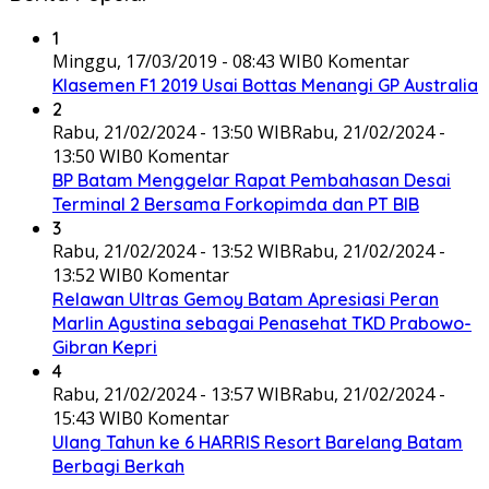
1
Minggu, 17/03/2019 - 08:43 WIB
0 Komentar
Klasemen F1 2019 Usai Bottas Menangi GP Australia
2
Rabu, 21/02/2024 - 13:50 WIB
Rabu, 21/02/2024 -
13:50 WIB
0 Komentar
BP Batam Menggelar Rapat Pembahasan Desai
Terminal 2 Bersama Forkopimda dan PT BIB
3
Rabu, 21/02/2024 - 13:52 WIB
Rabu, 21/02/2024 -
13:52 WIB
0 Komentar
Relawan Ultras Gemoy Batam Apresiasi Peran
Marlin Agustina sebagai Penasehat TKD Prabowo-
Gibran Kepri
4
Rabu, 21/02/2024 - 13:57 WIB
Rabu, 21/02/2024 -
15:43 WIB
0 Komentar
Ulang Tahun ke 6 HARRIS Resort Barelang Batam
Berbagi Berkah