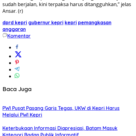
sudah berjalan, kini terpaksa harus ditangguhkan,” jelas
Ansar. (r)
dprd kepri
gubernur kepri
kepri
pemangkasan
anggaran
Komentar
Baca Juga
PWI Pusat Pasang Garis Tegas, UKW di Kepri Harus
Melalui PWI Kepri
Keterbukaan Informasi Diapresiasi, Batam Masuk
Kategori Badan Publik Informatif