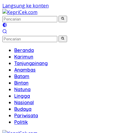
Langsung ke konten
Beranda
Karimun
Tanjungpinang
Anambas
Batam
Bintan
Natuna
Lingga
Nasional
Budaya
Pariwisata
Politik