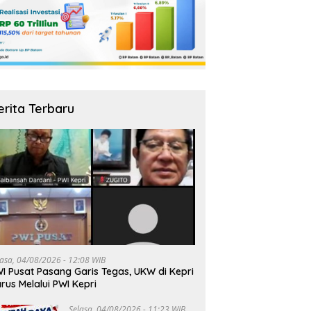
erita Terbaru
lasa, 04/08/2026 - 12:08 WIB
I Pusat Pasang Garis Tegas, UKW di Kepri
rus Melalui PWI Kepri
Selasa, 04/08/2026 - 11:23 WIB