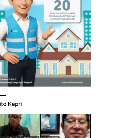
ita Kepri