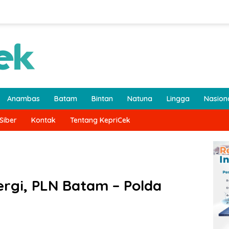
Anambas
Batam
Bintan
Natuna
Lingga
Nasion
Siber
Kontak
Tentang KepriCek
rgi, PLN Batam – Polda