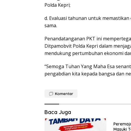
Polda Kepri;
d. Evaluasi tahunan untuk memastikan e
sama.
Penandatanganan PKT ini mempertega
Ditpamobvit Polda Kepri dalam menjaga
mendukung pertumbuhan ekonomi dan
“Semoga Tuhan Yang Maha Esa senant
pengabdian kita kepada bangsa dan nega
Komentar
Baca Juga
Peremaja
Masuki T