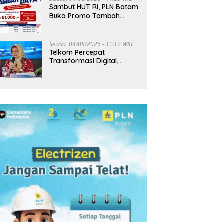
Sambut HUT RI, PLN Batam
Buka Promo Tambah
Daya Rp81 Ribu hingga 20
Agustus
Selasa, 04/08/2026 - 11:12 WIB
Telkom Percepat
Transformasi Digital,
Pendapatan Tembus
Rp75,9 Triliun