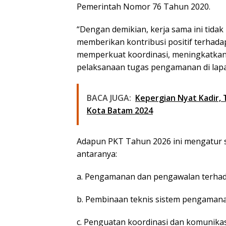
Pemerintah Nomor 76 Tahun 2020.
“Dengan demikian, kerja sama ini tid
memberikan kontribusi positif terhada
memperkuat koordinasi, meningkatkan 
pelaksanaan tugas pengamanan di lap
BACA JUGA:
Kepergian Nyat Kadir,
Kota Batam 2024
Adapun PKT Tahun 2026 ini mengatur se
antaranya:
a. Pengamanan dan pengawalan terhada
b. Pembinaan teknis sistem pengamanan
c. Penguatan koordinasi dan komunika