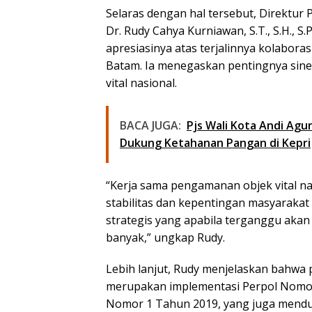
Selaras dengan hal tersebut, Direktur
Dr. Rudy Cahya Kurniawan, S.T., S.H., S.P
apresiasinya atas terjalinnya kolabora
Batam. Ia menegaskan pentingnya sine
vital nasional.
BACA JUGA:
Pjs Wali Kota Andi Agu
Dukung Ketahanan Pangan di Kepri
“Kerja sama pengamanan objek vital na
stabilitas dan kepentingan masyarakat 
strategis yang apabila terganggu aka
banyak,” ungkap Rudy.
Lebih lanjut, Rudy menjelaskan bahwa
merupakan implementasi Perpol Nomor
Nomor 1 Tahun 2019, yang juga mend