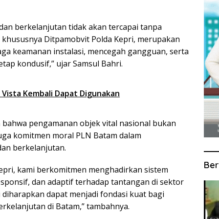
 dan berkelanjutan tidak akan tercapai tanpa
ri, khususnya Ditpamobvit Polda Kepri, merupakan
aga keamanan instalasi, mencegah gangguan, serta
etap kondusif,” ujar Samsul Bahri.
an Vista Kembali Dapat Digunakan
n bahwa pengamanan objek vital nasional bukan
juga komitmen moral PLN Batam dalam
dan berkelanjutan.
Ber
epri, kami berkomitmen menghadirkan sistem
sponsif, dan adaptif terhadap tantangan di sektor
i diharapkan dapat menjadi fondasi kuat bagi
kelanjutan di Batam,” tambahnya.