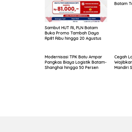
Batam T
Akhir Jul
Sambut HUT RI, PLN Batam
Buka Promo Tambah Daya
Rp81 Ribu hingga 20 Agustus
Modernisasi TPK Batu Ampar
Cegah La
Pangkas Biaya Logistik Batam-
Wajibkan
Shanghai hingga 50 Persen
Mandiri 