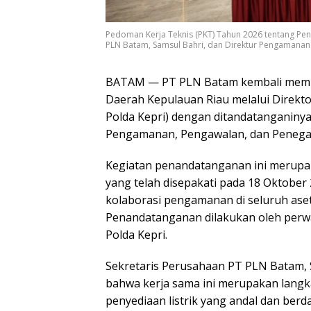
Pedoman Kerja Teknis (PKT) Tahun 2026 tentang Pe
PLN Batam, Samsul Bahri, dan Direktur Pengamanan 
BATAM — PT PLN Batam kembali memper
Daerah Kepulauan Riau melalui Direkt
Polda Kepri) dengan ditandatanganiny
Pengamanan, Pengawalan, dan Penega
Kegiatan penandatanganan ini merupa
yang telah disepakati pada 18 Oktobe
kolaborasi pengamanan di seluruh aset 
Penandatanganan dilakukan oleh perw
Polda Kepri.
Sekretaris Perusahaan PT PLN Batam,
bahwa kerja sama ini merupakan langk
penyediaan listrik yang andal dan berd