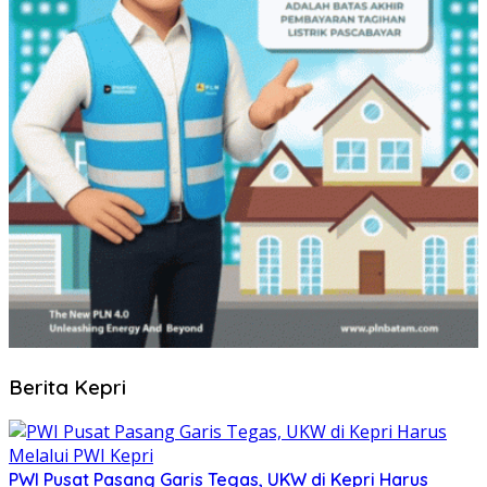
Berita Kepri
PWI Pusat Pasang Garis Tegas, UKW di Kepri Harus