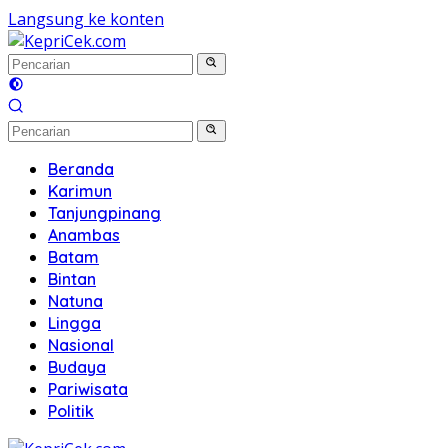
Langsung ke konten
Beranda
Karimun
Tanjungpinang
Anambas
Batam
Bintan
Natuna
Lingga
Nasional
Budaya
Pariwisata
Politik