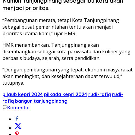
Namun Tanjungpinang sebagai ibu kota akan
menjadi prioritas.
“Pembangunan merata, tetapi Kota Tanjungpinang
sebagai pusat pemerintahan tentu akan menjadi
prioritas utama kami,” ujar HMR.
HMR menambahkan, Tanjungpinang akan
dikembangkan sebagai kota pariwisata dan kuliner yang
berbasis budaya, sejarah, serta pendidikan.
“Dengan pembangunan yang tepat, ekonomi masyarakat
akan meningkat, dan kesejahteraan dapat terwujud,”
tutupnya.
pilgub kepri 2024
pilkada kepri 2024
rudi-rafiq
rudi-
rafiq bangun tanjungpinang
Komentar