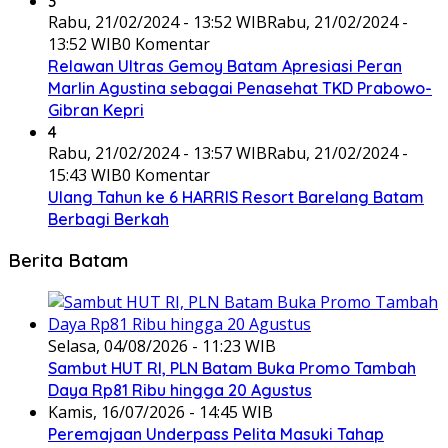
3
Rabu, 21/02/2024 - 13:52 WIB
Rabu, 21/02/2024 -
13:52 WIB
0 Komentar
Relawan Ultras Gemoy Batam Apresiasi Peran
Marlin Agustina sebagai Penasehat TKD Prabowo-
Gibran Kepri
4
Rabu, 21/02/2024 - 13:57 WIB
Rabu, 21/02/2024 -
15:43 WIB
0 Komentar
Ulang Tahun ke 6 HARRIS Resort Barelang Batam
Berbagi Berkah
Berita Batam
Selasa, 04/08/2026 - 11:23 WIB
Sambut HUT RI, PLN Batam Buka Promo Tambah
Daya Rp81 Ribu hingga 20 Agustus
Kamis, 16/07/2026 - 14:45 WIB
Peremajaan Underpass Pelita Masuki Tahap