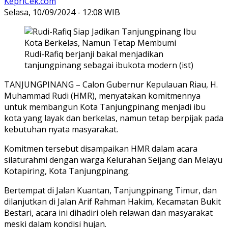
KepriCek.com
Selasa, 10/09/2024 - 12:08 WIB
Rudi-Rafiq berjanji bakal menjadikan
tanjungpinang sebagai ibukota modern (ist)
TANJUNGPINANG – Calon Gubernur Kepulauan Riau, H.
Muhammad Rudi (HMR), menyatakan komitmennya
untuk membangun Kota Tanjungpinang menjadi ibu
kota yang layak dan berkelas, namun tetap berpijak pada
kebutuhan nyata masyarakat.
Komitmen tersebut disampaikan HMR dalam acara
silaturahmi dengan warga Kelurahan Seijang dan Melayu
Kotapiring, Kota Tanjungpinang.
Bertempat di Jalan Kuantan, Tanjungpinang Timur, dan
dilanjutkan di Jalan Arif Rahman Hakim, Kecamatan Bukit
Bestari, acara ini dihadiri oleh relawan dan masyarakat
meski dalam kondisi hujan.