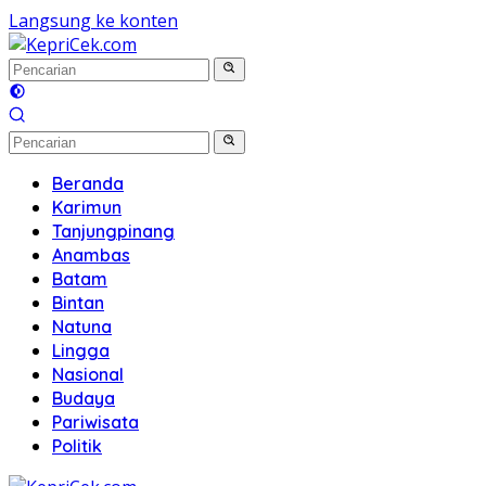
Langsung ke konten
Beranda
Karimun
Tanjungpinang
Anambas
Batam
Bintan
Natuna
Lingga
Nasional
Budaya
Pariwisata
Politik