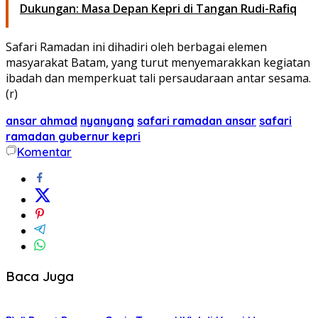
Dukungan: Masa Depan Kepri di Tangan Rudi-Rafiq
Safari Ramadan ini dihadiri oleh berbagai elemen
masyarakat Batam, yang turut menyemarakkan kegiatan
ibadah dan memperkuat tali persaudaraan antar sesama.
(r)
ansar ahmad
nyanyang
safari ramadan ansar
safari
ramadan gubernur kepri
Komentar
Baca Juga