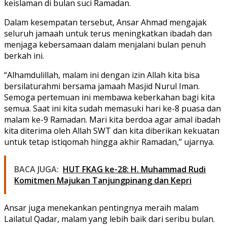
keislaman di bulan suci Ramadan.
Dalam kesempatan tersebut, Ansar Ahmad mengajak
seluruh jamaah untuk terus meningkatkan ibadah dan
menjaga kebersamaan dalam menjalani bulan penuh
berkah ini.
“Alhamdulillah, malam ini dengan izin Allah kita bisa
bersilaturahmi bersama jamaah Masjid Nurul Iman.
Semoga pertemuan ini membawa keberkahan bagi kita
semua. Saat ini kita sudah memasuki hari ke-8 puasa dan
malam ke-9 Ramadan. Mari kita berdoa agar amal ibadah
kita diterima oleh Allah SWT dan kita diberikan kekuatan
untuk tetap istiqomah hingga akhir Ramadan,” ujarnya.
BACA JUGA:
HUT FKAG ke-28: H. Muhammad Rudi
Komitmen Majukan Tanjungpinang dan Kepri
Ansar juga menekankan pentingnya meraih malam
Lailatul Qadar, malam yang lebih baik dari seribu bulan.