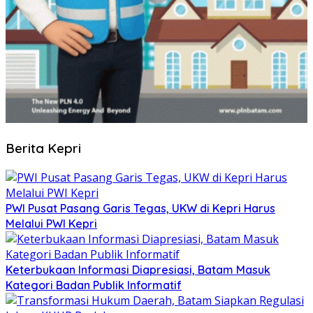
Berita Kepri
PWI Pusat Pasang Garis Tegas, UKW di Kepri Harus
Melalui PWI Kepri
Keterbukaan Informasi Diapresiasi, Batam Masuk
Kategori Badan Publik Informatif