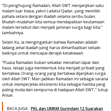
“Di penghujung Ramadan, Allah SWT menjanjikan satu
malam luar biasa, yakni Lailatul Qadar, yang memiliki
pahala setara dengan ibadah selama seribu bulan.
Mudah-mudahan kita semua mendapatkan keutamaan
malam tersebut dan menjadi jaminan surga bagi kita,”
tambahnya.
Selain itu, ia mengingatkan bahwa Ramadan adalah
ladang amal ibadah yang harus dimanfaatkan sebaik-
baiknya untuk mencapai derajat ketakwaan.
“Puasa Ramadan bukan sekadar menahan lapar dan
haus, tetapi juga membentuk kita menjadi pribadi yang
bertakwa. Orang-orang yang bertakwa dijanjikan surga
oleh Allah SWT. Mari jadikan Ramadan ini sebagai sarana
untuk memperjelas eksistensi kita sebagai hamba yang
paling mulia dan sempurna di hadapan Allah SWT,” tutup
Ansar.
BACA JUGA:
PKL dan UMKM Gurindam 12 Suarakan