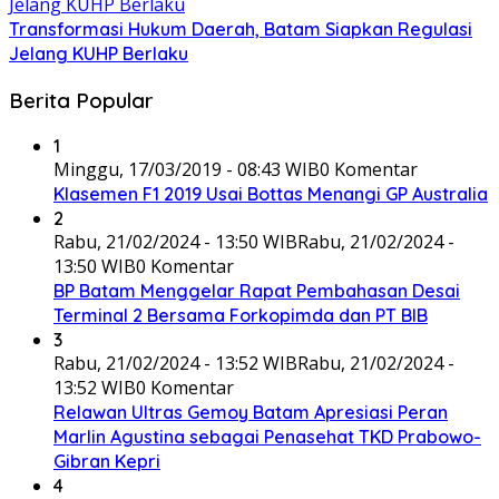
Transformasi Hukum Daerah, Batam Siapkan Regulasi
Jelang KUHP Berlaku
Berita Popular
1
Minggu, 17/03/2019 - 08:43 WIB
0 Komentar
Klasemen F1 2019 Usai Bottas Menangi GP Australia
2
Rabu, 21/02/2024 - 13:50 WIB
Rabu, 21/02/2024 -
13:50 WIB
0 Komentar
BP Batam Menggelar Rapat Pembahasan Desai
Terminal 2 Bersama Forkopimda dan PT BIB
3
Rabu, 21/02/2024 - 13:52 WIB
Rabu, 21/02/2024 -
13:52 WIB
0 Komentar
Relawan Ultras Gemoy Batam Apresiasi Peran
Marlin Agustina sebagai Penasehat TKD Prabowo-
Gibran Kepri
4