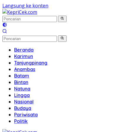
Langsung ke konten
Beranda
Karimun
Tanjungpinang
Anambas
Batam
Bintan
Natuna
Lingga
Nasional
Budaya
Pariwisata
Politik