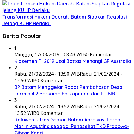
Transformasi Hukum Daerah, Batam Siapkan Regulasi
Jelang KUHP Berlaku
Berita Popular
1
Minggu, 17/03/2019 - 08:43 WIB
0 Komentar
Klasemen F1 2019 Usai Bottas Menangi GP Australia
2
Rabu, 21/02/2024 - 13:50 WIB
Rabu, 21/02/2024 -
13:50 WIB
0 Komentar
BP Batam Menggelar Rapat Pembahasan Desai
Terminal 2 Bersama Forkopimda dan PT BIB
3
Rabu, 21/02/2024 - 13:52 WIB
Rabu, 21/02/2024 -
13:52 WIB
0 Komentar
Relawan Ultras Gemoy Batam Apresiasi Peran
Marlin Agustina sebagai Penasehat TKD Prabowo-
Gibran Kepri