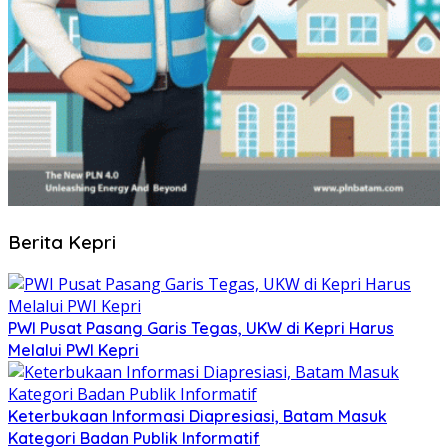
Berita Kepri
PWI Pusat Pasang Garis Tegas, UKW di Kepri Harus
Melalui PWI Kepri
Keterbukaan Informasi Diapresiasi, Batam Masuk
Kategori Badan Publik Informatif