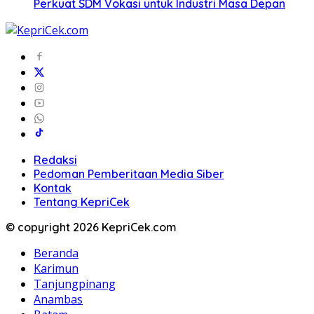
Perkuat SDM Vokasi untuk Industri Masa Depan
Redaksi
Pedoman Pemberitaan Media Siber
Kontak
Tentang KepriCek
© copyright 2026 KepriCek.com
Beranda
Karimun
Tanjungpinang
Anambas