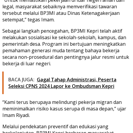
legal, masyarakat sebaiknya memverifikasi tawaran
tersebut melalui BP3MI atau Dinas Ketenagakerjaan
setempat,” tegas Imam.
Sebagai langkah pencegahan, BP3MI Kepri telah aktif
melakukan sosialisasi ke sekolah-sekolah, kampus, dan
pemerintah desa. Program ini bertujuan meningkatkan
pemahaman generasi muda tentang bahaya bekerja
secara non-prosedural dan pentingnya jalur resmi untuk
bekerja di luar negeri.
BACA JUGA:
Gagal Tahap Administrasi, Peserta
Seleksi CPNS 2024 Lapor ke Ombudsman Kepri
“Kami terus berupaya melindungi pekerja migran dan
meminimalkan risiko kasus serupa di masa depan,” ujar
Imam Riyadi.
Melalui pendekatan preventif dan edukasi yang
berkelanjutan, BP3MI Kepri berharap masyarakat