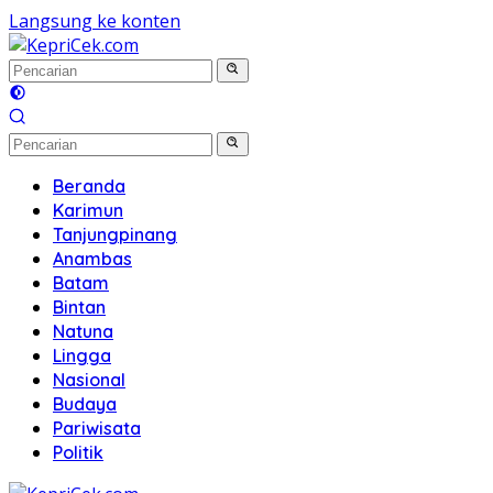
Langsung ke konten
Beranda
Karimun
Tanjungpinang
Anambas
Batam
Bintan
Natuna
Lingga
Nasional
Budaya
Pariwisata
Politik