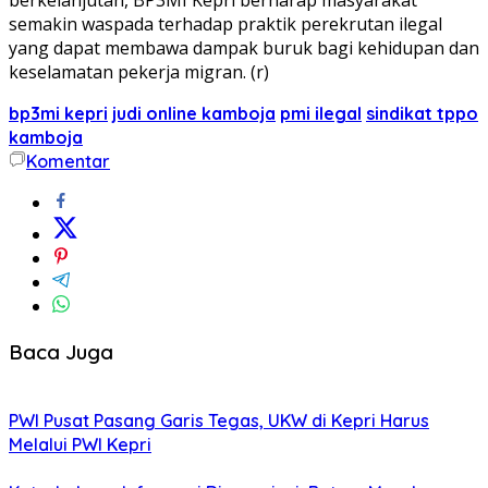
semakin waspada terhadap praktik perekrutan ilegal
yang dapat membawa dampak buruk bagi kehidupan dan
keselamatan pekerja migran. (r)
bp3mi kepri
judi online kamboja
pmi ilegal
sindikat tppo
kamboja
Komentar
Baca Juga
PWI Pusat Pasang Garis Tegas, UKW di Kepri Harus
Melalui PWI Kepri