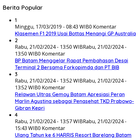
Berita Popular
1
Minggu, 17/03/2019 - 08:43 WIB
0 Komentar
Klasemen F1 2019 Usai Bottas Menangi GP Australia
2
Rabu, 21/02/2024 - 13:50 WIB
Rabu, 21/02/2024 -
13:50 WIB
0 Komentar
BP Batam Menggelar Rapat Pembahasan Desai
Terminal 2 Bersama Forkopimda dan PT BIB
3
Rabu, 21/02/2024 - 13:52 WIB
Rabu, 21/02/2024 -
13:52 WIB
0 Komentar
Relawan Ultras Gemoy Batam Apresiasi Peran
Marlin Agustina sebagai Penasehat TKD Prabowo-
Gibran Kepri
4
Rabu, 21/02/2024 - 13:57 WIB
Rabu, 21/02/2024 -
15:43 WIB
0 Komentar
Ulang Tahun ke 6 HARRIS Resort Barelang Batam