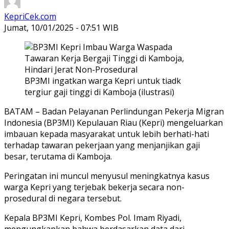
KepriCek.com
Jumat, 10/01/2025 - 07:51 WIB
BP3MI ingatkan warga Kepri untuk tiadk
tergiur gaji tinggi di Kamboja (ilustrasi)
BATAM – Badan Pelayanan Perlindungan Pekerja Migran
Indonesia (BP3MI) Kepulauan Riau (Kepri) mengeluarkan
imbauan kepada masyarakat untuk lebih berhati-hati
terhadap tawaran pekerjaan yang menjanjikan gaji
besar, terutama di Kamboja.
Peringatan ini muncul menyusul meningkatnya kasus
warga Kepri yang terjebak bekerja secara non-
prosedural di negara tersebut.
Kepala BP3MI Kepri, Kombes Pol. Imam Riyadi,
mengungkapkan bahwa berdasarkan data dari