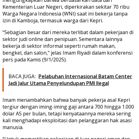
Kementerian Luar Negeri, diperkirakan sekitar 70 ribu
Warga Negara Indonesia (WNI) saat ini bekerja tanpa
izin di Kamboja, termasuk warga dari Kepri.
“Sebagian besar dari mereka terlibat dalam pekerjaan di
sektor judi online dan penipuan. Sementara lainnya
bekerja di sektor informal seperti rumah makan,
bengkel, dan salon,” jelas Imam Riyadi dalam konferensi
pers pada Kamis (9/1/2025).
BACA JUGA:
Pelabuhan Internasional Batam Center
Jadi Jalur Utama Penyelundupan PMI Ilegal
Imam menambahkan bahwa banyak pekerja asal Kepri
tergiur dengan iming-iming gaji antara 700 hingga 1.000
dolar AS per bulan, tetapi kenyataannya mereka sering
kali menghadapi eksploitasi dan pelanggaran hak asasi
manusia.
“Untuk memastikan pekerjaan di luar negeri aman dan