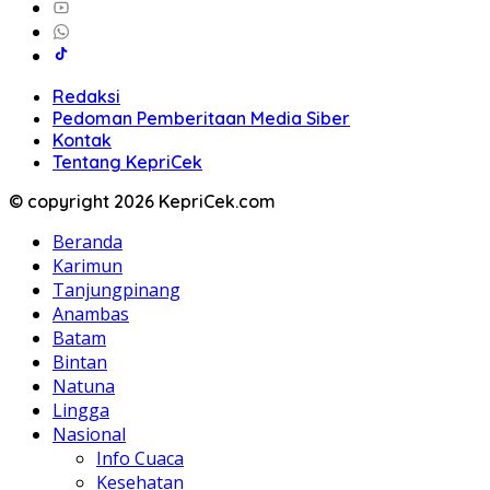
Redaksi
Pedoman Pemberitaan Media Siber
Kontak
Tentang KepriCek
© copyright 2026 KepriCek.com
Beranda
Karimun
Tanjungpinang
Anambas
Batam
Bintan
Natuna
Lingga
Nasional
Info Cuaca
Kesehatan