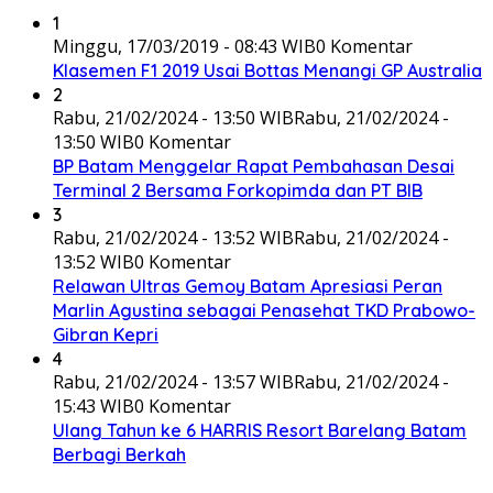
1
Minggu, 17/03/2019 - 08:43 WIB
0 Komentar
Klasemen F1 2019 Usai Bottas Menangi GP Australia
2
Rabu, 21/02/2024 - 13:50 WIB
Rabu, 21/02/2024 -
13:50 WIB
0 Komentar
BP Batam Menggelar Rapat Pembahasan Desai
Terminal 2 Bersama Forkopimda dan PT BIB
3
Rabu, 21/02/2024 - 13:52 WIB
Rabu, 21/02/2024 -
13:52 WIB
0 Komentar
Relawan Ultras Gemoy Batam Apresiasi Peran
Marlin Agustina sebagai Penasehat TKD Prabowo-
Gibran Kepri
4
Rabu, 21/02/2024 - 13:57 WIB
Rabu, 21/02/2024 -
15:43 WIB
0 Komentar
Ulang Tahun ke 6 HARRIS Resort Barelang Batam
Berbagi Berkah