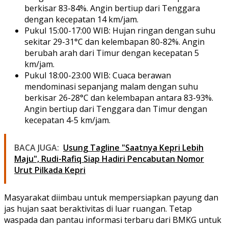
berkisar 83-84%. Angin bertiup dari Tenggara
dengan kecepatan 14 km/jam.
Pukul 15:00-17:00 WIB: Hujan ringan dengan suhu
sekitar 29-31°C dan kelembapan 80-82%. Angin
berubah arah dari Timur dengan kecepatan 5
km/jam.
Pukul 18:00-23:00 WIB: Cuaca berawan
mendominasi sepanjang malam dengan suhu
berkisar 26-28°C dan kelembapan antara 83-93%.
Angin bertiup dari Tenggara dan Timur dengan
kecepatan 4-5 km/jam.
BACA JUGA:
Usung Tagline "Saatnya Kepri Lebih
Maju", Rudi-Rafiq Siap Hadiri Pencabutan Nomor
Urut Pilkada Kepri
Masyarakat diimbau untuk mempersiapkan payung dan
jas hujan saat beraktivitas di luar ruangan. Tetap
waspada dan pantau informasi terbaru dari BMKG untuk