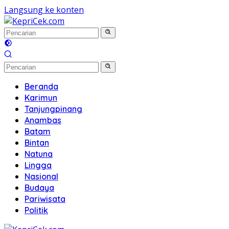
Langsung ke konten
Beranda
Karimun
Tanjungpinang
Anambas
Batam
Bintan
Natuna
Lingga
Nasional
Budaya
Pariwisata
Politik