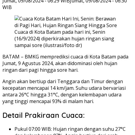
Jumat, 09/08/2024 - 06:29 WIB
Jumat, 09/08/2024 - 06:30
WIB
Cuaca di Kota Batam pada hari ini, Senin
(16/9/2024) diperkirakan hujan ringan siang
sampai sore (ilustrasi/foto dr)
BATAM – BMKG memprediksi cuaca di Kota Batam pada
Jumat, 9 Agustus 2024, akan didominasi oleh hujan
ringan dari pagi hingga sore hari.
Angin akan bertiup dari Tenggara dan Timur dengan
kecepatan mencapai 14 km/jam. Suhu udara bervariasi
antara 26°C hingga 31°C, dengan kelembapan udara
yang tinggi mencapai 93% di malam hari.
Detail Prakiraan Cuaca:
Pukul 07:00 WIB: Hujan ringan dengan suhu 27°C