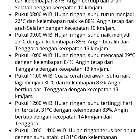
dan kelembapan 87%. Angin bertiup dari arah
Selatan dengan kecepatan 10 km/jam.
Pukul 08:00 WIB: Hujan ringan, suhu turun menjadi
26°C dan kelembapan naik ke 88%. Angin tetap dari
arah Selatan dengan kecepatan 10 km/jam.
Pukul 09:00 WIB: Hujan ringan, suhu naik menjadi
27°C dengan kelembapan 85%. Angin beralih dari
Tenggara dengan kecepatan 13 km/jam.
Pukul 10:00 WIB: Hujan ringan, suhu mencapai 29°C
dengan kelembapan 84%. Angin tetap dari
Tenggara dengan kecepatan 13 km/jam.
Pukul 11:00 WIB: Cuaca cerah berawan, suhu naik
lagi menjadi 30°C dan kelembapan 83%. Angin
bertiup dari Tenggara dengan kecepatan 13
km/jam.
Pukul 12:00 WIB: Hujan ringan, suhu tertinggi hari
ini tercatat 31°C dengan kelembapan 83%. Angin
bertiup dengan kecepatan 14 km/jam dari
Tenggara.
Pukul 13:00-14:00 WIB: Hujan ringan terus berlanjut
dengan suhu stabil di 31°C dan kelembapan