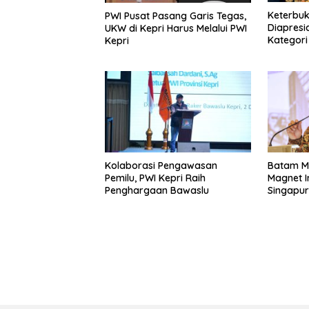
Keterbuk
PWI Pusat Pasang Garis Tegas,
Diapresi
UKW di Kepri Harus Melalui PWI
Kategori
Kepri
Informat
Kolaborasi Pengawasan
Batam Ma
Pemilu, PWI Kepri Raih
Magnet I
Penghargaan Bawaslu
Singapu