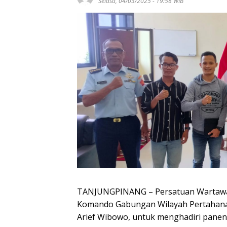
Selasa, 04/03/2025 - 19:58 WIB
TANJUNGPINANG – Persatuan Wartawan
Komando Gabungan Wilayah Pertahanan
Arief Wibowo, untuk menghadiri panen