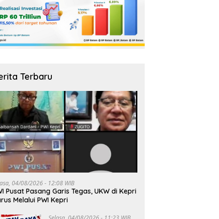
erita Terbaru
lasa, 04/08/2026 - 12:08 WIB
I Pusat Pasang Garis Tegas, UKW di Kepri
rus Melalui PWI Kepri
Selasa, 04/08/2026 - 11:23 WIB