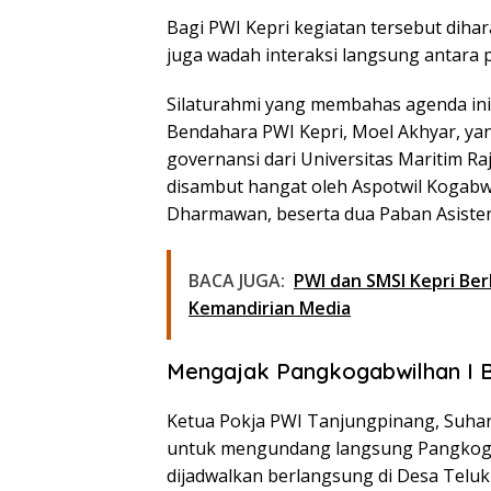
Bagi PWI Kepri kegiatan tersebut dihar
juga wadah interaksi langsung antara p
Silaturahmi yang membahas agenda ini
Bendahara PWI Kepri, Moel Akhyar, yan
governansi dari Universitas Maritim Raj
disambut hangat oleh Aspotwil Kogab
Dharmawan, beserta dua Paban Asisten
BACA JUGA:
PWI dan SMSI Kepri Ber
Kemandirian Media
Mengajak Pangkogabwilhan I B
Ketua Pokja PWI Tanjungpinang, Suhar
untuk mengundang langsung Pangkogab
dijadwalkan berlangsung di Desa Teluk