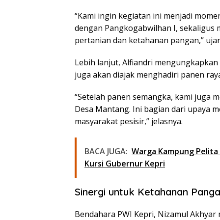
“Kami ingin kegiatan ini menjadi mom
dengan Pangkogabwilhan I, sekaligus
pertanian dan ketahanan pangan,” ujar
Lebih lanjut, Alfiandri mengungkapka
juga akan diajak menghadiri panen ray
“Setelah panen semangka, kami juga 
Desa Mantang. Ini bagian dari upaya
masyarakat pesisir,” jelasnya.
BACA JUGA:
Warga Kampung Pelit
Kursi Gubernur Kepri
Sinergi untuk Ketahanan Pang
Bendahara PWI Kepri, Nizamul Akhyar