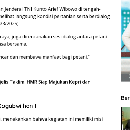
n Jenderal TNI Kunto Arief Wibowo di tengah-
melihat langsung kondisi pertanian serta berdialog
/3/2025).
raya, juga direncanakan sesi dialog antara petani
asa bersama.
lancar dan membawa manfaat bagi petani,”
elis Taklim, HMR Siap Majukan Kepri dan
Ber
Kogabwilhan I
i, menekankan bahwa kegiatan ini memiliki misi