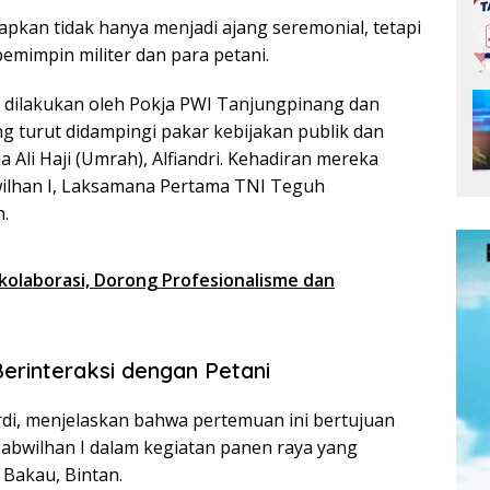
apkan tidak hanya menjadi ajang seremonial, tetapi
emimpin militer dan para petani.
 dilakukan oleh Pokja PWI Tanjungpinang dan
g turut didampingi pakar kebijakan publik dan
a Ali Haji (Umrah), Alfiandri. Kehadiran mereka
wilhan I, Laksamana Pertama TNI Teguh
.
kolaborasi, Dorong Profesionalisme dan
erinteraksi dengan Petani
di, menjelaskan bahwa pertemuan ini bertujuan
wilhan I dalam kegiatan panen raya yang
 Bakau, Bintan.