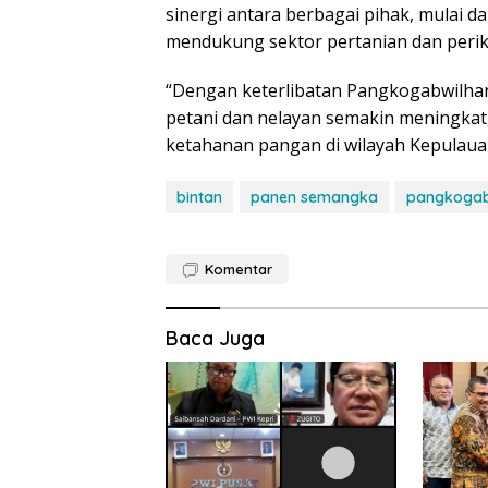
sinergi antara berbagai pihak, mulai da
mendukung sektor pertanian dan perika
“Dengan keterlibatan Pangkogabwilhan
petani dan nelayan semakin meningkat,
ketahanan pangan di wilayah Kepulauan
bintan
panen semangka
pangkogab
Komentar
Baca Juga