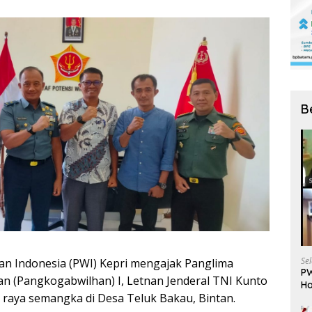
B
Se
 Indonesia (PWI) Kepri mengajak Panglima
PW
 (Pangkogabwilhan) I, Letnan Jenderal TNI Kunto
Ha
 raya semangka di Desa Teluk Bakau, Bintan.