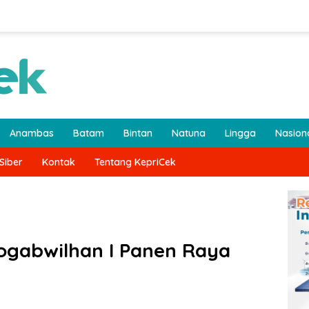
Anambas
Batam
Bintan
Natuna
Lingga
Nasion
Siber
Kontak
Tentang KepriCek
ogabwilhan I Panen Raya