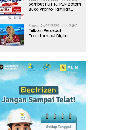
Sambut HUT RI, PLN Batam
Buka Promo Tambah
Daya Rp81 Ribu hingga 20
Agustus
Selasa, 04/08/2026 - 11:12 WIB
Telkom Percepat
Transformasi Digital,
Pendapatan Tembus
Rp75,9 Triliun