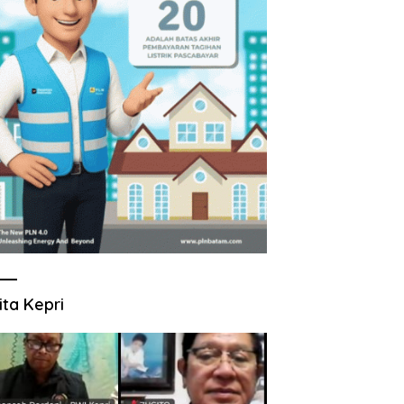
ita Kepri