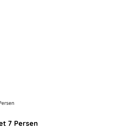
Persen
t 7 Persen