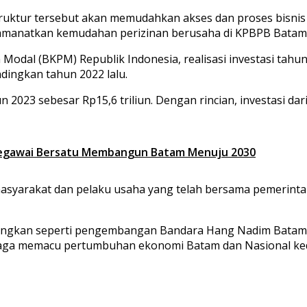
ktur tersebut akan memudahkan akses dan proses bisnis 
amanatkan kemudahan perizinan berusaha di KPBPB Batam
Modal (BKPM) Republik Indonesia, realisasi investasi tah
ndingkan tahun 2022 lalu.
ahun 2023 sebesar Rp15,6 triliun. Dengan rincian, investasi
 Pegawai Bersatu Membangun Batam Menuju 2030
h masyarakat dan pelaku usaha yang telah bersama pemerin
mbangkan seperti pengembangan Bandara Hang Nadim Bata
jaga memacu pertumbuhan ekonomi Batam dan Nasional k