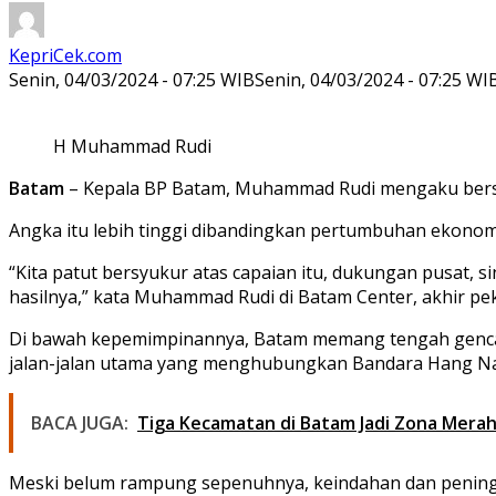
KepriCek.com
Senin, 04/03/2024 - 07:25 WIB
Senin, 04/03/2024 - 07:25 WI
H Muhammad Rudi
Batam
– Kepala BP Batam, Muhammad Rudi mengaku bersy
Angka itu lebih tinggi dibandingkan pertumbuhan ekonomi
“Kita patut bersyukur atas capaian itu, dukungan pusat,
hasilnya,” kata Muhammad Rudi di Batam Center, akhir pek
Di bawah kepemimpinannya, Batam memang tengah gencar
jalan-jalan utama yang menghubungkan Bandara Hang N
BACA JUGA:
Tiga Kecamatan di Batam Jadi Zona Mera
Meski belum rampung sepenuhnya, keindahan dan peningka