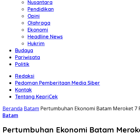
Nusantara
Pendidikan
Opini
Olahraga
Ekonomi
Headline News
Hukrim
Budaya
Pariwisata
Politik
Redaksi
Pedoman Pemberitaan Media Siber
Kontak
Tentang KepriCek
Beranda
Batam
Pertumbuhan Ekonomi Batam Meroket 7 
Batam
Pertumbuhan Ekonomi Batam Meroke