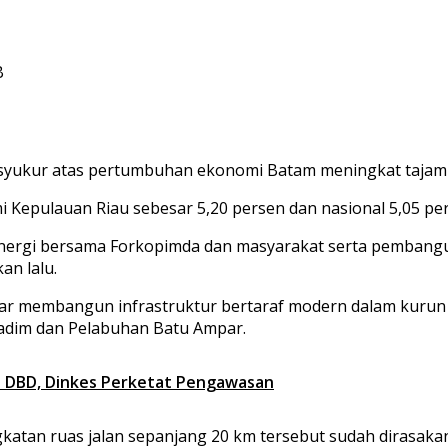
B
ukur atas pertumbuhan ekonomi Batam meningkat tajam h
 Kepulauan Riau sebesar 5,20 persen dan nasional 5,05 pe
 sinergi bersama Forkopimda dan masyarakat serta pembang
an lalu.
 membangun infrastruktur bertaraf modern dalam kurun 
adim dan Pelabuhan Batu Ampar.
h DBD, Dinkes Perketat Pengawasan
tan ruas jalan sepanjang 20 km tersebut sudah dirasakan