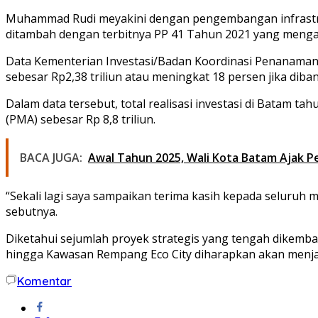
Muhammad Rudi meyakini dengan pengembangan infrastru
ditambah dengan terbitnya PP 41 Tahun 2021 yang meng
Data Kementerian Investasi/Badan Koordinasi Penanaman 
sebesar Rp2,38 triliun atau meningkat 18 persen jika diba
Dalam data tersebut, total realisasi investasi di Batam t
(PMA) sebesar Rp 8,8 triliun.
BACA JUGA:
Awal Tahun 2025, Wali Kota Batam Ajak
“Sekali lagi saya sampaikan terima kasih kepada seluru
sebutnya.
Diketahui sejumlah proyek strategis yang tengah dike
hingga Kawasan Rempang Eco City diharapkan akan men
Komentar