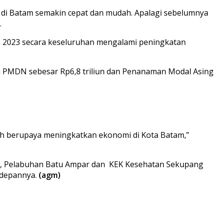
di Batam semakin cepat dan mudah. Apalagi sebelumnya
.
un 2023 secara keseluruhan mengalami peningkatan
 dari PMDN sebesar Rp6,8 triliun dan Penanaman Modal Asing
tah berupaya meningkatkan ekonomi di Kota Batam,”
m, Pelabuhan Batu Ampar dan KEK Kesehatan Sekupang
edepannya.
(agm)