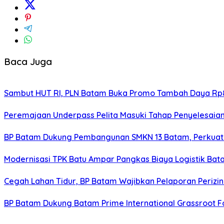
Baca Juga
Sambut HUT RI, PLN Batam Buka Promo Tambah Daya Rp8
Peremajaan Underpass Pelita Masuki Tahap Penyelesaian
BP Batam Dukung Pembangunan SMKN 13 Batam, Perkuat 
Modernisasi TPK Batu Ampar Pangkas Biaya Logistik Ba
Cegah Lahan Tidur, BP Batam Wajibkan Pelaporan Perizin
BP Batam Dukung Batam Prime International Grassroot Fo