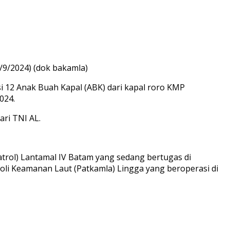
/9/2024) (dok bakamla)
 12 Anak Buah Kapal (ABK) dari kapal roro KMP
024.
ari TNI AL.
trol) Lantamal IV Batam yang sedang bertugas di
li Keamanan Laut (Patkamla) Lingga yang beroperasi di