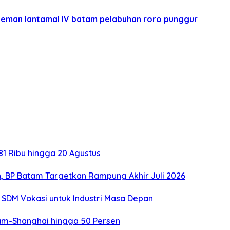
deman
lantamal IV batam
pelabuhan roro punggur
1 Ribu hingga 20 Agustus
, BP Batam Targetkan Rampung Akhir Juli 2026
SDM Vokasi untuk Industri Masa Depan
tam-Shanghai hingga 50 Persen