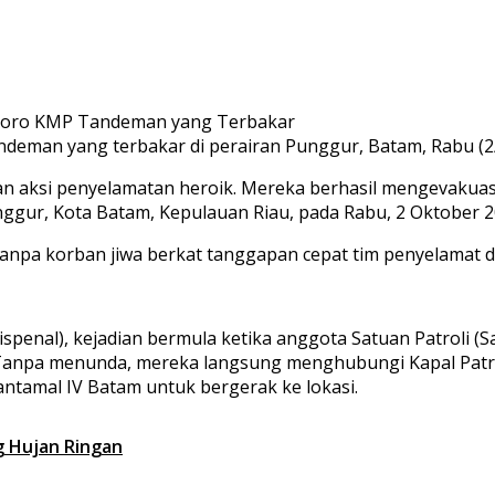
deman yang terbakar di perairan Punggur, Batam, Rabu (2
 aksi penyelamatan heroik. Mereka berhasil mengevakuasi
ggur, Kota Batam, Kepulauan Riau, pada Rabu, 2 Oktober 2
r tanpa korban jiwa berkat tanggapan cepat tim penyelamat d
enal), kejadian bermula ketika anggota Satuan Patroli (Sa
 Tanpa menunda, mereka langsung menghubungi Kapal Patro
antamal IV Batam untuk bergerak ke lokasi.
g Hujan Ringan