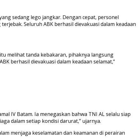
ang sedang lego jangkar. Dengan cepat, personel
 terjebak. Seluruh ABK berhasil dievakuasi dalam keadaan
itu melihat tanda kebakaran, pihaknya langsung
ABK berhasil dievakuasi dalam keadaan selamat,”
amal IV Batam. Ia menegaskan bahwa TNI AL selalu siap
a dalam setiap kondisi darurat,” ujarnya.
dalam menjaga keselamatan dan keamanan di perairan