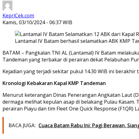
KepriCek.com
Kamis, 03/10/2024 - 06:37 WIB
Lantamal IV Batam berhasil selamatkan ABK KMP Tan
BATAM – Pangkalan TNI AL (Lantamal) IV Batam melakukan
Tandeman yang terbakar di perairan dekat Pelabuhan Pun
Kejadian yang terjadi sekitar pukul 14.30 WIB ini berakhi
Kronologi Kebakaran Kapal KMP Tandeman
Menurut keterangan Dinas Penerangan Angkatan Laut (Disp
dermaga melihat kepulan asap di belakang Pulau Kasam.
perairan Piayu dan tim Fleet One Quick Response (F1QR) L
BACA JUGA:
Cuaca Batam Rabu Ini: Pagi Berawan, Sian