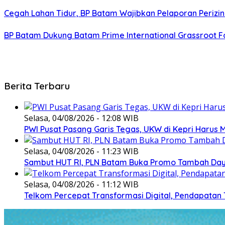
Cegah Lahan Tidur, BP Batam Wajibkan Pelaporan Perizin
BP Batam Dukung Batam Prime International Grassroot Fo
Berita Terbaru
Selasa, 04/08/2026 - 12:08 WIB
PWI Pusat Pasang Garis Tegas, UKW di Kepri Harus M
Selasa, 04/08/2026 - 11:23 WIB
Sambut HUT RI, PLN Batam Buka Promo Tambah Daya
Selasa, 04/08/2026 - 11:12 WIB
Telkom Percepat Transformasi Digital, Pendapatan 