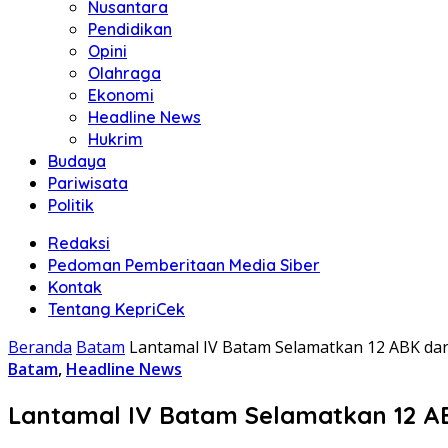
Nusantara
Pendidikan
Opini
Olahraga
Ekonomi
Headline News
Hukrim
Budaya
Pariwisata
Politik
Redaksi
Pedoman Pemberitaan Media Siber
Kontak
Tentang KepriCek
Beranda
Batam
Lantamal IV Batam Selamatkan 12 ABK da
Batam
,
Headline News
Lantamal IV Batam Selamatkan 12 A