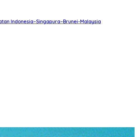
batan Indonesia–Singapura–Brunei-Malaysia