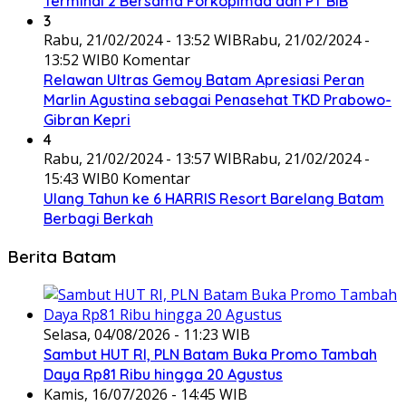
Terminal 2 Bersama Forkopimda dan PT BIB
3
Rabu, 21/02/2024 - 13:52 WIB
Rabu, 21/02/2024 -
13:52 WIB
0 Komentar
Relawan Ultras Gemoy Batam Apresiasi Peran
Marlin Agustina sebagai Penasehat TKD Prabowo-
Gibran Kepri
4
Rabu, 21/02/2024 - 13:57 WIB
Rabu, 21/02/2024 -
15:43 WIB
0 Komentar
Ulang Tahun ke 6 HARRIS Resort Barelang Batam
Berbagi Berkah
Berita Batam
Selasa, 04/08/2026 - 11:23 WIB
Sambut HUT RI, PLN Batam Buka Promo Tambah
Daya Rp81 Ribu hingga 20 Agustus
Kamis, 16/07/2026 - 14:45 WIB