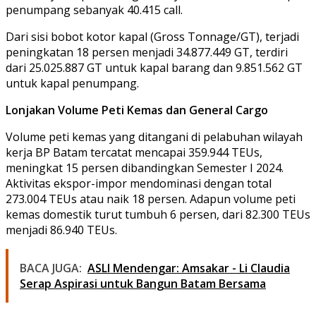
penumpang sebanyak 40.415 call.
Dari sisi bobot kotor kapal (Gross Tonnage/GT), terjadi
peningkatan 18 persen menjadi 34.877.449 GT, terdiri
dari 25.025.887 GT untuk kapal barang dan 9.851.562 GT
untuk kapal penumpang.
Lonjakan Volume Peti Kemas dan General Cargo
Volume peti kemas yang ditangani di pelabuhan wilayah
kerja BP Batam tercatat mencapai 359.944 TEUs,
meningkat 15 persen dibandingkan Semester I 2024.
Aktivitas ekspor-impor mendominasi dengan total
273.004 TEUs atau naik 18 persen. Adapun volume peti
kemas domestik turut tumbuh 6 persen, dari 82.300 TEUs
menjadi 86.940 TEUs.
BACA JUGA:
ASLI Mendengar: Amsakar - Li Claudia
Serap Aspirasi untuk Bangun Batam Bersama