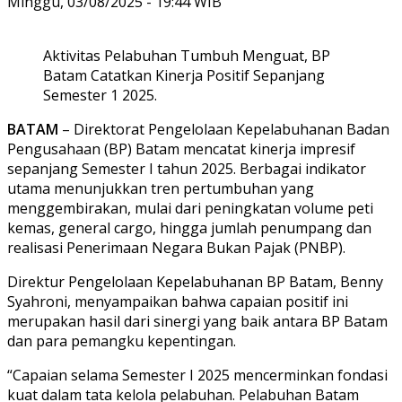
Minggu, 03/08/2025 - 19:44 WIB
Aktivitas Pelabuhan Tumbuh Menguat, BP
Batam Catatkan Kinerja Positif Sepanjang
Semester 1 2025.
BATAM
– Direktorat Pengelolaan Kepelabuhanan Badan
Pengusahaan (BP) Batam mencatat kinerja impresif
sepanjang Semester I tahun 2025. Berbagai indikator
utama menunjukkan tren pertumbuhan yang
menggembirakan, mulai dari peningkatan volume peti
kemas, general cargo, hingga jumlah penumpang dan
realisasi Penerimaan Negara Bukan Pajak (PNBP).
Direktur Pengelolaan Kepelabuhanan BP Batam, Benny
Syahroni, menyampaikan bahwa capaian positif ini
merupakan hasil dari sinergi yang baik antara BP Batam
dan para pemangku kepentingan.
“Capaian selama Semester I 2025 mencerminkan fondasi
kuat dalam tata kelola pelabuhan. Pelabuhan Batam