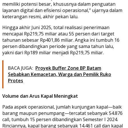
memiliki potensi besar, khususnya dalam penguatan
layanan digital dan efisiensi operasional,” ujarnya dalam
keterangan resmi, akhir pekan lalu.
Hingga akhir Juni 2025, total realisasi penerimaan
mencapai Rp219,75 miliar atau 55 persen dari target
tahunan sebesar Rp401,86 miliar. Angka ini tumbuh 16
persen dibandingkan periode yang sama tahun lalu,
yakni dari Rp189 miliar menjadi Rp219,75 miliar.
BACA JUGA:
Proyek Buffer Zone BP Batam
Sebabkan Kemacetan, Warga dan Pemilik Ruko
Protes
Volume dan Arus Kapal Meningkat
Pada aspek operasional, jumlah kunjungan kapal—baik
barang maupun penumpang—tercatat sebanyak 54.876
call, tumbuh 15 persen dibandingkan Semester I 2024.
Rinciannya, kapal barang sebanyak 14.461 call dan kapal