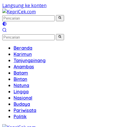
Langsung ke konten
Beranda
Karimun
Tanjungpinang
Anambas
Batam
Bintan
Natuna
Lingga
Nasional
Budaya
Pariwisata
Politik