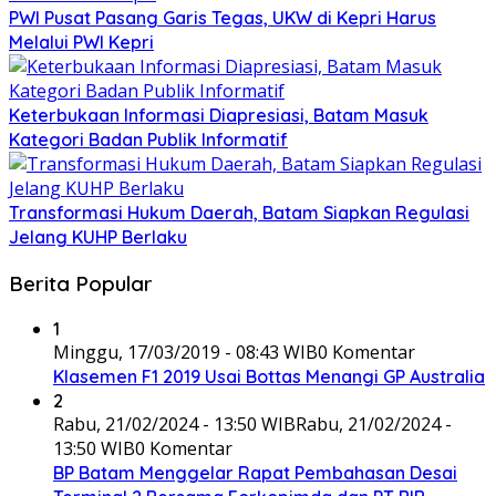
PWI Pusat Pasang Garis Tegas, UKW di Kepri Harus
Melalui PWI Kepri
Keterbukaan Informasi Diapresiasi, Batam Masuk
Kategori Badan Publik Informatif
Transformasi Hukum Daerah, Batam Siapkan Regulasi
Jelang KUHP Berlaku
Berita Popular
1
Minggu, 17/03/2019 - 08:43 WIB
0 Komentar
Klasemen F1 2019 Usai Bottas Menangi GP Australia
2
Rabu, 21/02/2024 - 13:50 WIB
Rabu, 21/02/2024 -
13:50 WIB
0 Komentar
BP Batam Menggelar Rapat Pembahasan Desai