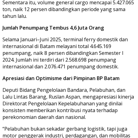
Sementara itu, volume general cargo mencapai 5.427.065
ton, naik 12 persen dibandingkan periode yang sama
tahun lalu.
Jumlah Penumpang Tembus 4,6 Juta Orang
Selama Januari–Juni 2025, terminal ferry domestik dan
internasional di Batam melayani total 4.645.169
penumpang, naik 8 persen dibandingkan Semester I
2024. Jumlah ini terdiri dari 2.568.698 penumpang
internasional dan 2.076.471 penumpang domestik.
Apresiasi dan Optimisme dari Pimpinan BP Batam
Deputi Bidang Pengelolaan Bandara, Pelabuhan, dan
Lalu Lintas Barang, Ruslan Aspan, mengapresiasi kinerja
Direktorat Pengelolaan Kepelabuhanan yang dinilai
konsisten memberikan kontribusi nyata terhadap
perekonomian daerah dan nasional.
“Pelabuhan bukan sekadar gerbang logistik, tapi juga
motor penggerak industri, perdagangan, dan mobilitas