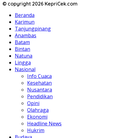
© copyright 2026 KepriCek.com
Beranda
Karimun
Tanjungpinang
Anambas
Batam
Bintan
Natuna
Lingga
Nasional
Info Cuaca
Kesehatan
Nusantara
Pendidikan
Opini
Olahraga
Ekonomi
Headline News
Hukrim
Budaya