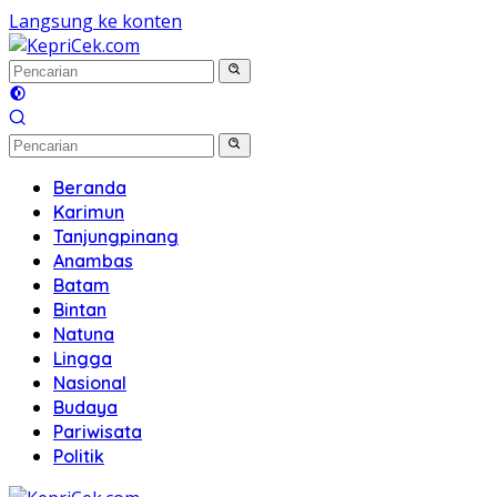
Langsung ke konten
Beranda
Karimun
Tanjungpinang
Anambas
Batam
Bintan
Natuna
Lingga
Nasional
Budaya
Pariwisata
Politik