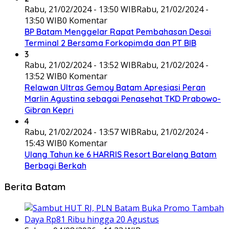
Rabu, 21/02/2024 - 13:50 WIB
Rabu, 21/02/2024 -
13:50 WIB
0 Komentar
BP Batam Menggelar Rapat Pembahasan Desai
Terminal 2 Bersama Forkopimda dan PT BIB
3
Rabu, 21/02/2024 - 13:52 WIB
Rabu, 21/02/2024 -
13:52 WIB
0 Komentar
Relawan Ultras Gemoy Batam Apresiasi Peran
Marlin Agustina sebagai Penasehat TKD Prabowo-
Gibran Kepri
4
Rabu, 21/02/2024 - 13:57 WIB
Rabu, 21/02/2024 -
15:43 WIB
0 Komentar
Ulang Tahun ke 6 HARRIS Resort Barelang Batam
Berbagi Berkah
Berita Batam