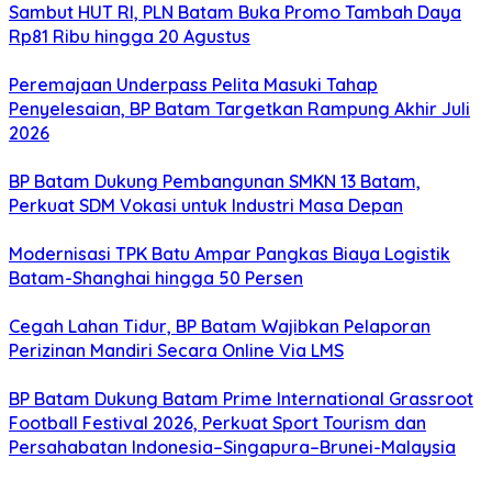
Sambut HUT RI, PLN Batam Buka Promo Tambah Daya
Rp81 Ribu hingga 20 Agustus
Peremajaan Underpass Pelita Masuki Tahap
Penyelesaian, BP Batam Targetkan Rampung Akhir Juli
2026
BP Batam Dukung Pembangunan SMKN 13 Batam,
Perkuat SDM Vokasi untuk Industri Masa Depan
Modernisasi TPK Batu Ampar Pangkas Biaya Logistik
Batam-Shanghai hingga 50 Persen
Cegah Lahan Tidur, BP Batam Wajibkan Pelaporan
Perizinan Mandiri Secara Online Via LMS
BP Batam Dukung Batam Prime International Grassroot
Football Festival 2026, Perkuat Sport Tourism dan
Persahabatan Indonesia–Singapura–Brunei-Malaysia