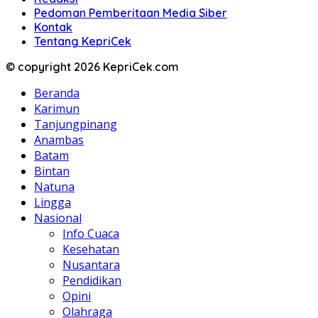
Pedoman Pemberitaan Media Siber
Kontak
Tentang KepriCek
© copyright 2026 KepriCek.com
Beranda
Karimun
Tanjungpinang
Anambas
Batam
Bintan
Natuna
Lingga
Nasional
Info Cuaca
Kesehatan
Nusantara
Pendidikan
Opini
Olahraga