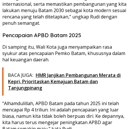
internasional, serta memastikan pembangunan yang kita
lakukan menuju Batam 2030 sebagai kota modern sesuai
rencana yang telah ditetapkan,” ungkap Rudi dengan
penuh semangat.
Pencapaian APBD Batam 2025
Di samping itu, Wali Kota juga menyampaikan rasa
syukur atas pencapaian Pemko Batam, khususnya dalam
hal keuangan daerah.
BACA JUGA:
HMR Janjikan Pembangunan Merata di
Kepri, Prioritaskan Kemajuan Batam dan
Tanjungpinang
“Alhamdulillah, APBD Batam pada tahun 2025 ini telah
mencapai Rp 4 triliun. Ini adalah pencapaian yang luar
biasa, namun kita tidak boleh berpuas diri. Ke depannya,
kita harus terus mengejar peningkatan APBD agar
Batam semakin maju,” kata Rudi.