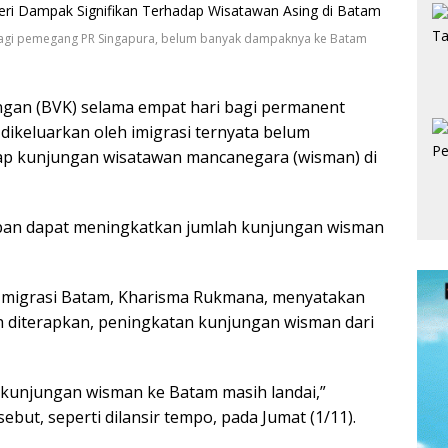
 bagi pemegang PR Singapura, belum banyak dampaknya ke Batam
gan (BVK) selama empat hari bagi permanent
 dikeluarkan oleh imigrasi ternyata belum
ap kunjungan wisatawan mancanegara (wisman) di
apan dapat meningkatkan jumlah kunjungan wisman
 Imigrasi Batam, Kharisma Rukmana, menyatakan
h diterapkan, peningkatan kunjungan wisman dari
ta kunjungan wisman ke Batam masih landai,”
ebut, seperti dilansir tempo, pada Jumat (1/11).