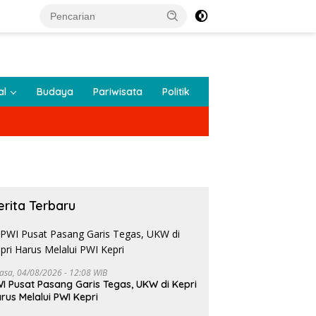
al
Budaya
Pariwisata
Politik
erita Terbaru
lasa, 04/08/2026 - 12:08 WIB
I Pusat Pasang Garis Tegas, UKW di Kepri
rus Melalui PWI Kepri