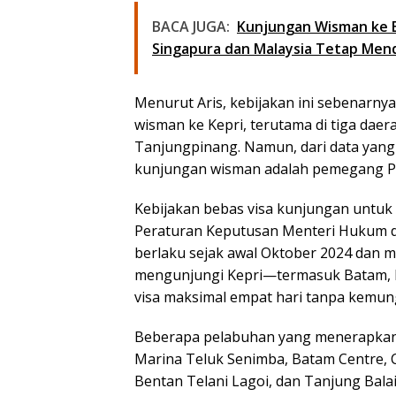
BACA JUGA:
Kunjungan Wisman ke 
Singapura dan Malaysia Tetap Men
Menurut Aris, kebijakan ini sebenarn
wisman ke Kepri, terutama di tiga daer
Tanjungpinang. Namun, dari data yang a
kunjungan wisman adalah pemegang P
Kebijakan bebas visa kunjungan untuk
Peraturan Keputusan Menteri Hukum d
berlaku sejak awal Oktober 2024 dan
mengunjungi Kepri—termasuk Batam, B
visa maksimal empat hari tanpa kemun
Beberapa pelabuhan yang menerapkan 
Marina Teluk Senimba, Batam Centre, C
Bentan Telani Lagoi, dan Tanjung Bala