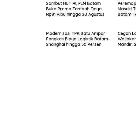
Sambut HUT RI, PLN Batam
Peremaja
Buka Promo Tambah Daya
Masuki T
Rp81 Ribu hingga 20 Agustus
Batam T
Akhir Jul
Modernisasi TPK Batu Ampar
Cegah La
Pangkas Biaya Logistik Batam-
Wajibkan
Shanghai hingga 50 Persen
Mandiri 