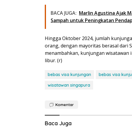
BACA JUGA:
Marlin Agustina Ajak 
Sampah untuk Peningkatan Penda
Hingga Oktober 2024, jumlah kunjunga
orang, dengan mayoritas berasal dari S
menambahkan, kunjungan wisatawan ini 
libur. (r)
bebas visa kunjungan
bebas visa kun
wisatawan singapura
Komentar
Baca Juga