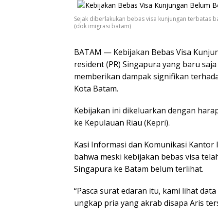
Sejak diberlakukan bebas visa kunjungan terbatas
(dok imigrasi batam)
BATAM — Kebijakan Bebas Visa Kunjun
resident (PR) Singapura yang baru saja
memberikan dampak signifikan terhad
Kota Batam.
Kebijakan ini dikeluarkan dengan har
ke Kepulauan Riau (Kepri).
Kasi Informasi dan Komunikasi Kantor
bahwa meski kebijakan bebas visa tela
Singapura ke Batam belum terlihat.
“Pasca surat edaran itu, kami lihat da
ungkap pria yang akrab disapa Aris ters