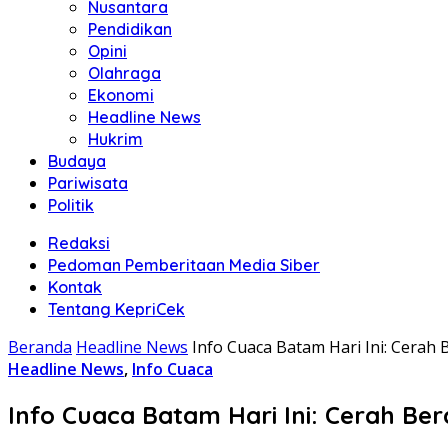
Nusantara
Pendidikan
Opini
Olahraga
Ekonomi
Headline News
Hukrim
Budaya
Pariwisata
Politik
Redaksi
Pedoman Pemberitaan Media Siber
Kontak
Tentang KepriCek
Beranda
Headline News
Info Cuaca Batam Hari Ini: Cerah 
Headline News
,
Info Cuaca
Info Cuaca Batam Hari Ini: Cerah Ber