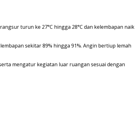
berangsur turun ke 27°C hingga 28°C dan kelembapan naik
kelembapan sekitar 89% hingga 91%. Angin bertiup lemah
serta mengatur kegiatan luar ruangan sesuai dengan