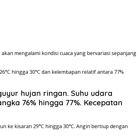
 akan mengalami kondisi cuaca yang bervariasi sepanjang
 26°C hingga 30°C dan kelembapan relatif antara 77%
guyur hujan ringan. Suhu udara
angka 76% hingga 77%. Kecepatan
un ke kisaran 29°C hingga 30°C. Angin bertiup dengan