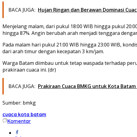
BACA JUGA:
Hujan Ringan dan Berawan Dominasi Cuaca
Menjelang malam, dari pukul 18:00 WIB hingga pukul 20:0
hingga 87%. Angin berubah arah menjadi tenggara denga
Pada malam hari pukul 21:00 WIB hingga 23:00 WIB, kondi
dari arah timur dengan kecepatan 3 km/jam.
Warga Batam diimbau untuk tetap waspada terhadap perub
prakiraan cuaca ini. (dr)
BACA JUGA:
Prakiraan Cuaca BMKG untuk Kota Batam p
Sumber: bmkg
cuaca kota batam
Komentar