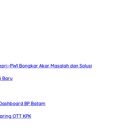
pri–PWI Bongkar Akar Masalah dan Solusi
i Baru
 Dashboard BP Batam
jaring OTT KPK