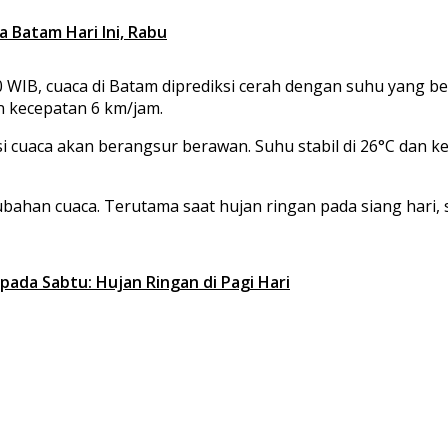
 Batam Hari Ini, Rabu
0 WIB, cuaca di Batam diprediksi cerah dengan suhu yang 
n kecepatan 6 km/jam.
si cuaca akan berangsur berawan. Suhu stabil di 26°C dan 
ahan cuaca. Terutama saat hujan ringan pada siang hari, 
ada Sabtu: Hujan Ringan di Pagi Hari