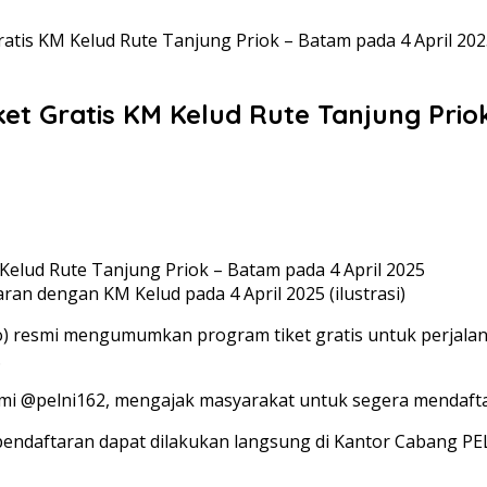
atis KM Kelud Rute Tanjung Priok – Batam pada 4 April 20
et Gratis KM Kelud Rute Tanjung Prio
aran dengan KM Kelud pada 4 April 2025 (ilustrasi)
ro) resmi mengumumkan program tiket gratis untuk perjal
.
i @pelni162, mengajak masyarakat untuk segera mendaftark
i, pendaftaran dapat dilakukan langsung di Kantor Cabang