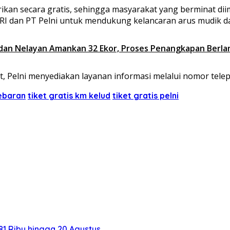
erikan secara gratis, sehingga masyarakat yang berminat d
I dan PT Pelni untuk mendukung kelancaran arus mudik dan
 dan Nelayan Amankan 32 Ekor, Proses Penangkapan Berla
, Pelni menyediakan layanan informasi melalui nomor telep
lebaran
tiket gratis km kelud
tiket gratis pelni
1 Ribu hingga 20 Agustus