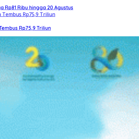
 Rp81 Ribu hingga 20 Agustus
Tembus Rp75,9 Triliun