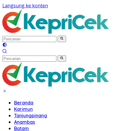
Langsung ke konten
Beranda
Karimun
Tanjungpinang
Anambas
Batam