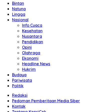
Bintan
Natuna
Lingga
Nasional
Info Cuaca
Kesehatan
Nusantara
Pendidikan
Opini
Olahraga
Ekonomi
Headline News
Hukrim
Budaya
Pariwisata
Politik
Redaksi
Pedoman Pemberitaan Media Siber
Kontak
Tentang KepriCek