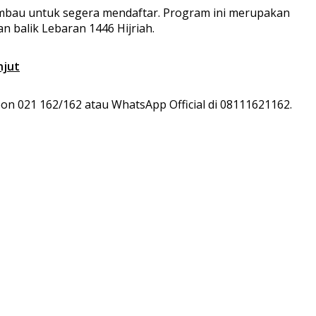
iimbau untuk segera mendaftar. Program ini merupakan
 balik Lebaran 1446 Hijriah.
njut
on 021 162/162 atau WhatsApp Official di 08111621162.