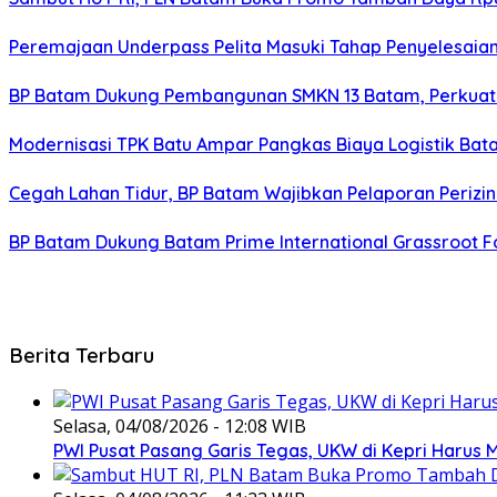
Peremajaan Underpass Pelita Masuki Tahap Penyelesaian
BP Batam Dukung Pembangunan SMKN 13 Batam, Perkuat 
Modernisasi TPK Batu Ampar Pangkas Biaya Logistik Ba
Cegah Lahan Tidur, BP Batam Wajibkan Pelaporan Perizin
BP Batam Dukung Batam Prime International Grassroot Fo
Berita Terbaru
Selasa, 04/08/2026 - 12:08 WIB
PWI Pusat Pasang Garis Tegas, UKW di Kepri Harus M