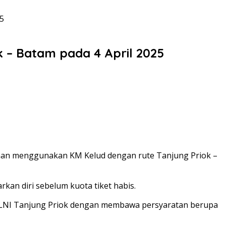
25
k – Batam pada 4 April 2025
anan menggunakan KM Kelud dengan rute Tanjung Priok –
an diri sebelum kuota tiket habis.
 PELNI Tanjung Priok dengan membawa persyaratan berupa