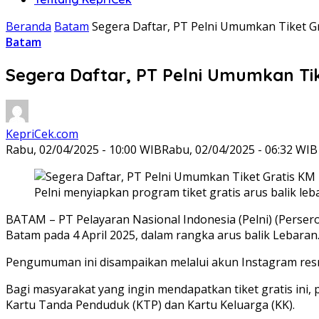
Beranda
Batam
Segera Daftar, PT Pelni Umumkan Tiket Gr
Batam
Segera Daftar, PT Pelni Umumkan Tik
KepriCek.com
Rabu, 02/04/2025 - 10:00 WIB
Rabu, 02/04/2025 - 06:32 WIB
Pelni menyiapkan program tiket gratis arus balik leb
BATAM – PT Pelayaran Nasional Indonesia (Pelni) (Perse
Batam pada 4 April 2025, dalam rangka arus balik Lebaran
Pengumuman ini disampaikan melalui akun Instagram resm
Bagi masyarakat yang ingin mendapatkan tiket gratis in
Kartu Tanda Penduduk (KTP) dan Kartu Keluarga (KK).