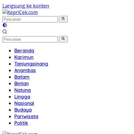
Langsung ke konten
Beranda
Karimun
Tanjungpinang
Anambas
Batam
Bintan
Natuna
Lingga
Nasional
Budaya
Pariwisata
Politik