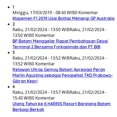
1
Minggu, 17/03/2019 - 08:43 WIB
0 Komentar
Klasemen F1 2019 Usai Bottas Menangi GP Australia
2
Rabu, 21/02/2024 - 13:50 WIB
Rabu, 21/02/2024 -
13:50 WIB
0 Komentar
BP Batam Menggelar Rapat Pembahasan Desai
Terminal 2 Bersama Forkopimda dan PT BIB
3
Rabu, 21/02/2024 - 13:52 WIB
Rabu, 21/02/2024 -
13:52 WIB
0 Komentar
Relawan Ultras Gemoy Batam Apresiasi Peran
Marlin Agustina sebagai Penasehat TKD Prabowo-
Gibran Kepri
4
Rabu, 21/02/2024 - 13:57 WIB
Rabu, 21/02/2024 -
15:43 WIB
0 Komentar
Ulang Tahun ke 6 HARRIS Resort Barelang Batam
Berbagi Berkah