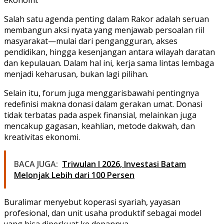
Salah satu agenda penting dalam Rakor adalah seruan
membangun aksi nyata yang menjawab persoalan riil
masyarakat—mulai dari pengangguran, akses
pendidikan, hingga kesenjangan antara wilayah daratan
dan kepulauan. Dalam hal ini, kerja sama lintas lembaga
menjadi keharusan, bukan lagi pilihan.
Selain itu, forum juga menggarisbawahi pentingnya
redefinisi makna donasi dalam gerakan umat. Donasi
tidak terbatas pada aspek finansial, melainkan juga
mencakup gagasan, keahlian, metode dakwah, dan
kreativitas ekonomi.
BACA JUGA:
Triwulan I 2026, Investasi Batam
Melonjak Lebih dari 100 Persen
Buralimar menyebut koperasi syariah, yayasan
profesional, dan unit usaha produktif sebagai model
yang bisa diperkuat ke depannya.