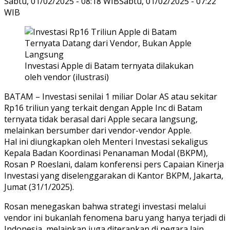
Sabtu, 01/02/2025 - 08:18 WIB
Sabtu, 01/02/2025 - 07:22
WIB
Investasi Apple di Batam ternyata dilakukan
oleh vendor (ilustrasi)
BATAM – Investasi senilai 1 miliar Dolar AS atau sekitar
Rp16 triliun yang terkait dengan Apple Inc di Batam
ternyata tidak berasal dari Apple secara langsung,
melainkan bersumber dari vendor-vendor Apple.
Hal ini diungkapkan oleh Menteri Investasi sekaligus
Kepala Badan Koordinasi Penanaman Modal (BKPM),
Rosan P Roeslani, dalam konferensi pers Capaian Kinerja
Investasi yang diselenggarakan di Kantor BKPM, Jakarta,
Jumat (31/1/2025).
Rosan menegaskan bahwa strategi investasi melalui
vendor ini bukanlah fenomena baru yang hanya terjadi di
Indonesia, melainkan juga diterapkan di negara lain