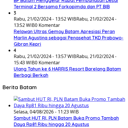
BP Batam Menggelar Rapat Pembahasan Desai
Terminal 2 Bersama Forkopimda dan PT BIB
3
Rabu, 21/02/2024 - 13:52 WIB
Rabu, 21/02/2024 -
13:52 WIB
0 Komentar
Relawan Ultras Gemoy Batam Apresiasi Peran
Marlin Agustina sebagai Penasehat TKD Prabowo-
Gibran Kepri
4
Rabu, 21/02/2024 - 13:57 WIB
Rabu, 21/02/2024 -
15:43 WIB
0 Komentar
Ulang Tahun ke 6 HARRIS Resort Barelang Batam
Berbagi Berkah
Berita Batam
Selasa, 04/08/2026 - 11:23 WIB
Sambut HUT RI, PLN Batam Buka Promo Tambah
Daya Rp81 Ribu hingga 20 Agustus