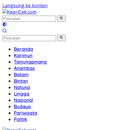
Langsung ke konten
Beranda
Karimun
Tanjungpinang
Anambas
Batam
Bintan
Natuna
Lingga
Nasional
Budaya
Pariwisata
Politik