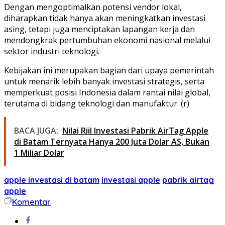
Dengan mengoptimalkan potensi vendor lokal,
diharapkan tidak hanya akan meningkatkan investasi
asing, tetapi juga menciptakan lapangan kerja dan
mendongkrak pertumbuhan ekonomi nasional melalui
sektor industri teknologi.
Kebijakan ini merupakan bagian dari upaya pemerintah
untuk menarik lebih banyak investasi strategis, serta
memperkuat posisi Indonesia dalam rantai nilai global,
terutama di bidang teknologi dan manufaktur. (r)
BACA JUGA:
Nilai Riil Investasi Pabrik AirTag Apple
di Batam Ternyata Hanya 200 Juta Dolar AS, Bukan
1 Miliar Dolar
apple investasi di batam
investasi apple
pabrik airtag
apple
Komentar