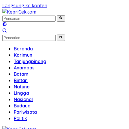
Langsung ke konten
Beranda
Karimun
Tanjungpinang
Anambas
Batam
Bintan
Natuna
Lingga
Nasional
Budaya
Pariwisata
Politik