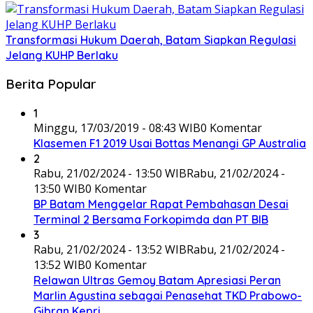
Transformasi Hukum Daerah, Batam Siapkan Regulasi
Jelang KUHP Berlaku
Berita Popular
1
Minggu, 17/03/2019 - 08:43 WIB
0 Komentar
Klasemen F1 2019 Usai Bottas Menangi GP Australia
2
Rabu, 21/02/2024 - 13:50 WIB
Rabu, 21/02/2024 -
13:50 WIB
0 Komentar
BP Batam Menggelar Rapat Pembahasan Desai
Terminal 2 Bersama Forkopimda dan PT BIB
3
Rabu, 21/02/2024 - 13:52 WIB
Rabu, 21/02/2024 -
13:52 WIB
0 Komentar
Relawan Ultras Gemoy Batam Apresiasi Peran
Marlin Agustina sebagai Penasehat TKD Prabowo-
Gibran Kepri