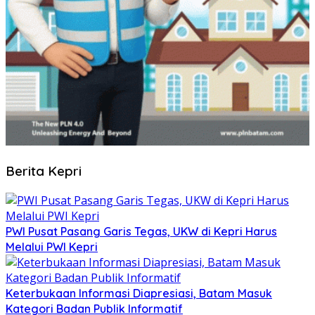
Berita Kepri
PWI Pusat Pasang Garis Tegas, UKW di Kepri Harus
Melalui PWI Kepri
Keterbukaan Informasi Diapresiasi, Batam Masuk
Kategori Badan Publik Informatif