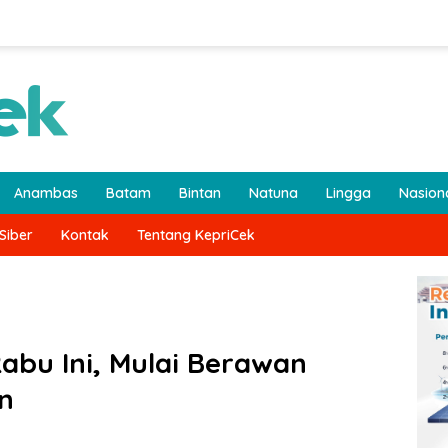
Anambas
Batam
Bintan
Natuna
Lingga
Nasion
Siber
Kontak
Tentang KepriCek
bu Ini, Mulai Berawan
n