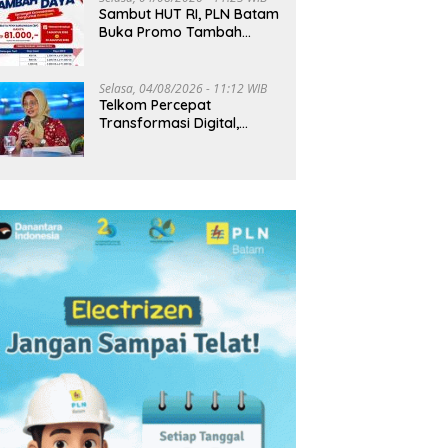
Sambut HUT RI, PLN Batam
Buka Promo Tambah
Daya Rp81 Ribu hingga 20
Agustus
Selasa, 04/08/2026 - 11:12 WIB
Telkom Percepat
Transformasi Digital,
Pendapatan Tembus
Rp75,9 Triliun