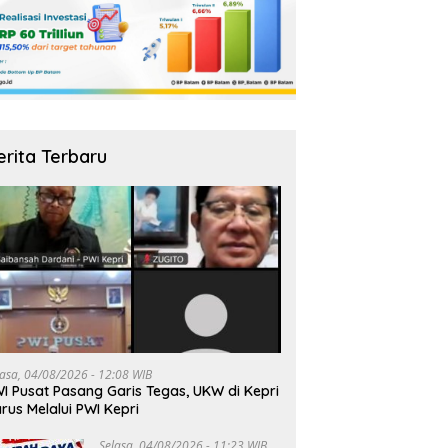
erita Terbaru
lasa, 04/08/2026 - 12:08 WIB
I Pusat Pasang Garis Tegas, UKW di Kepri
rus Melalui PWI Kepri
Selasa, 04/08/2026 - 11:23 WIB