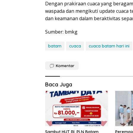
Dengan prakiraan cuaca yang beragam 
waspada dan mengikuti update cuaca 
dan keamanan dalam beraktivitas sepanj
Sumber: bmkg
batam
cuaca
cuaca batam hari ini
Komentar
Baca Juga
Sambut HUT RI, PLN Batam
Peremaja