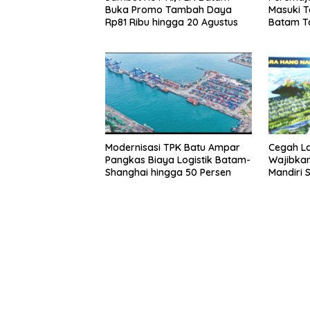
Buka Promo Tambah Daya
Masuki T
Rp81 Ribu hingga 20 Agustus
Batam T
Akhir Jul
Modernisasi TPK Batu Ampar
Cegah La
Pangkas Biaya Logistik Batam-
Wajibkan
Shanghai hingga 50 Persen
Mandiri 