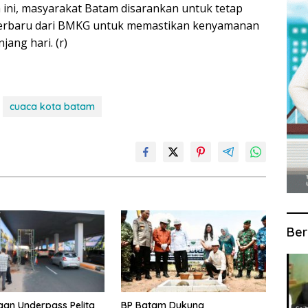
ini, masyarakat Batam disarankan untuk tetap
terbaru dari BMKG untuk memastikan kenyamanan
ang hari. (r)
cuaca kota batam
Ber
an Underpass Pelita
BP Batam Dukung