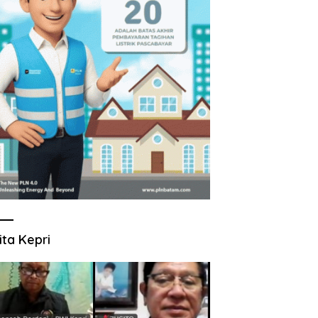
ita Kepri