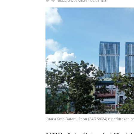
Rabu, 24/07/2024 - 06:08 WIB
Cuaca Kota Batam, Rabu (24/7/2024) diperkirakan cer