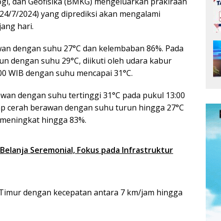
gi, dan Geofisika (BMKG) mengeluarkan prakiraan
(24/7/2024) yang diprediksi akan mengalami
ang hari.
rawan dengan suhu 27°C dan kelembaban 86%. Pada
un dengan suhu 29°C, diikuti oleh udara kabur
:00 WIB dengan suhu mencapai 31°C.
awan dengan suhu tertinggi 31°C pada pukul 13:00
ap cerah berawan dengan suhu turun hingga 27°C
 meningkat hingga 83%.
elanja Seremonial, Fokus pada Infrastruktur
 Timur dengan kecepatan antara 7 km/jam hingga