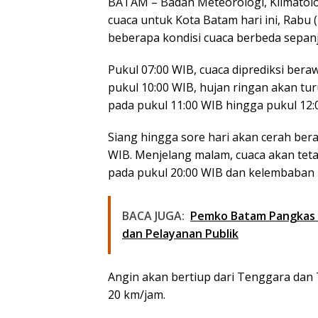
BATAM – Badan Meteorologi, Klimatolo
cuaca untuk Kota Batam hari ini, Rabu 
beberapa kondisi cuaca berbeda sepanj
Pukul 07:00 WIB, cuaca diprediksi be
pukul 10:00 WIB, hujan ringan akan tur
pada pukul 11:00 WIB hingga pukul 12
Siang hingga sore hari akan cerah ber
WIB. Menjelang malam, cuaca akan tet
pada pukul 20:00 WIB dan kelembaban
BACA JUGA:
Pemko Batam Pangkas B
dan Pelayanan Publik
Angin akan bertiup dari Tenggara dan
20 km/jam.