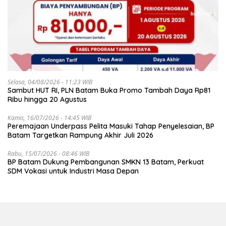
Selasa, 04/08/2026 - 11:23 WIB
Sambut HUT RI, PLN Batam Buka Promo Tambah Daya Rp81
Ribu hingga 20 Agustus
Kamis, 16/07/2026 - 14:45 WIB
Peremajaan Underpass Pelita Masuki Tahap Penyelesaian, BP
Batam Targetkan Rampung Akhir Juli 2026
Rabu, 15/07/2026 - 08:46 WIB
BP Batam Dukung Pembangunan SMKN 13 Batam, Perkuat
SDM Vokasi untuk Industri Masa Depan