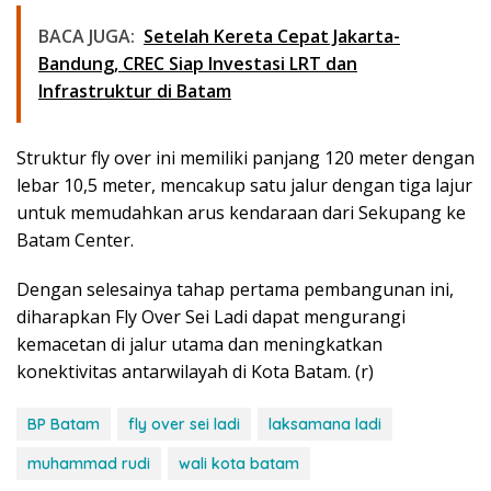
BACA JUGA:
Setelah Kereta Cepat Jakarta-
Bandung, CREC Siap Investasi LRT dan
Infrastruktur di Batam
Struktur fly over ini memiliki panjang 120 meter dengan
lebar 10,5 meter, mencakup satu jalur dengan tiga lajur
untuk memudahkan arus kendaraan dari Sekupang ke
Batam Center.
Dengan selesainya tahap pertama pembangunan ini,
diharapkan Fly Over Sei Ladi dapat mengurangi
kemacetan di jalur utama dan meningkatkan
konektivitas antarwilayah di Kota Batam. (r)
BP Batam
fly over sei ladi
laksamana ladi
muhammad rudi
wali kota batam