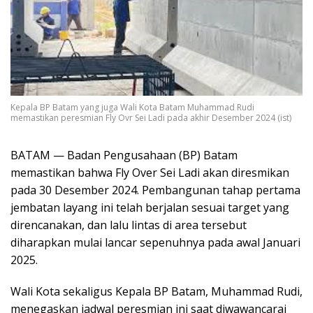
Kepala BP Batam yang juga Wali Kota Batam Muhammad Rudi
memastikan peresmian Fly Ovr Sei Ladi pada akhir Desember 2024 (ist)
BATAM — Badan Pengusahaan (BP) Batam
memastikan bahwa Fly Over Sei Ladi akan diresmikan
pada 30 Desember 2024. Pembangunan tahap pertama
jembatan layang ini telah berjalan sesuai target yang
direncanakan, dan lalu lintas di area tersebut
diharapkan mulai lancar sepenuhnya pada awal Januari
2025.
Wali Kota sekaligus Kepala BP Batam, Muhammad Rudi,
menegaskan jadwal peresmian ini saat diwawancarai