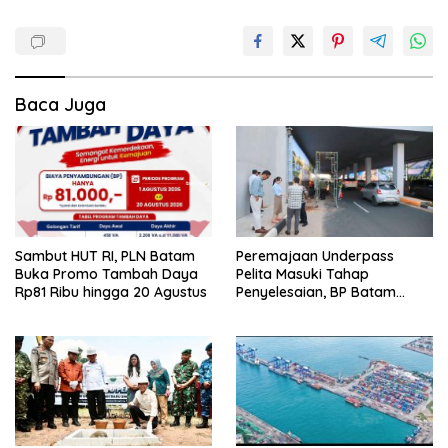
Baca Juga
Peremajaan Underpass
Sambut HUT RI, PLN Batam
Pelita Masuki Tahap
Buka Promo Tambah Daya
Penyelesaian, BP Batam
Rp81 Ribu hingga 20 Agustus
Targetkan Rampung Akhir
Juli 2026