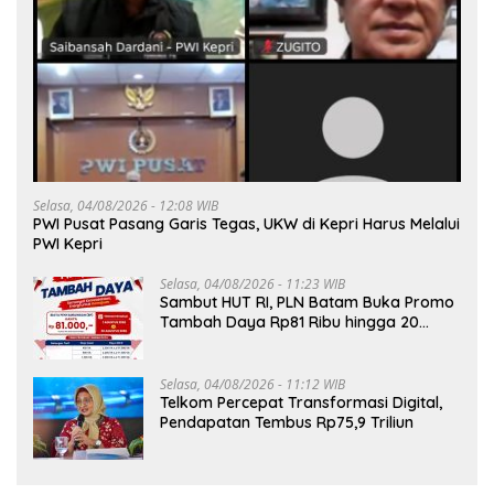
Selasa, 04/08/2026 - 12:08 WIB
PWI Pusat Pasang Garis Tegas, UKW di Kepri Harus Melalui
PWI Kepri
Selasa, 04/08/2026 - 11:23 WIB
Sambut HUT RI, PLN Batam Buka Promo
Tambah Daya Rp81 Ribu hingga 20
Agustus
Selasa, 04/08/2026 - 11:12 WIB
Telkom Percepat Transformasi Digital,
Pendapatan Tembus Rp75,9 Triliun