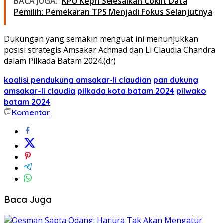
BACA JUGA:
KPU Kepri Selesaikan Coklit Data
Pemilih: Pemekaran TPS Menjadi Fokus Selanjutnya
Dukungan yang semakin menguat ini menunjukkan
posisi strategis Amsakar Achmad dan Li Claudia Chandra
dalam Pilkada Batam 2024.(dr)
koalisi pendukung amsakar-li claudian
pan dukung
amsakar-li claudia
pilkada kota batam 2024
pilwako
batam 2024
Komentar
Baca Juga