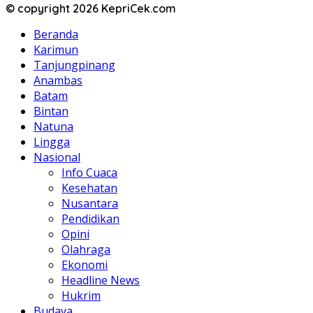
© copyright 2026 KepriCek.com
Beranda
Karimun
Tanjungpinang
Anambas
Batam
Bintan
Natuna
Lingga
Nasional
Info Cuaca
Kesehatan
Nusantara
Pendidikan
Opini
Olahraga
Ekonomi
Headline News
Hukrim
Budaya