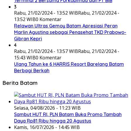
Terminal 2 Bersama Forkopimda dan PT BIB
3
Rabu, 21/02/2024 - 13:52 WIB
Rabu, 21/02/2024 -
13:52 WIB
0 Komentar
Relawan Ultras Gemoy Batam Apresiasi Peran
Marlin Agustina sebagai Penasehat TKD Prabowo-
Gibran Kepri
4
Rabu, 21/02/2024 - 13:57 WIB
Rabu, 21/02/2024 -
15:43 WIB
0 Komentar
Ulang Tahun ke 6 HARRIS Resort Barelang Batam
Berbagi Berkah
Berita Batam
Selasa, 04/08/2026 - 11:23 WIB
Sambut HUT RI, PLN Batam Buka Promo Tambah
Daya Rp81 Ribu hingga 20 Agustus
Kamis, 16/07/2026 - 14:45 WIB