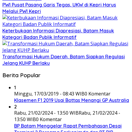
PWI Pusat Pasang Garis Tegas, UKW di Kepri Harus
Melalui PWI Kepri
Keterbukaan Informasi Diapresiasi, Batam Masuk
Kategori Badan Publik Informatif
Transformasi Hukum Daerah, Batam Siapkan Regulasi
Jelang KUHP Berlaku
Berita Popular
1
Minggu, 17/03/2019 - 08:43 WIB
0 Komentar
Klasemen F1 2019 Usai Bottas Menangi GP Australia
2
Rabu, 21/02/2024 - 13:50 WIB
Rabu, 21/02/2024 -
13:50 WIB
0 Komentar
BP Batam Menggelar Rapat Pembahasan Desai