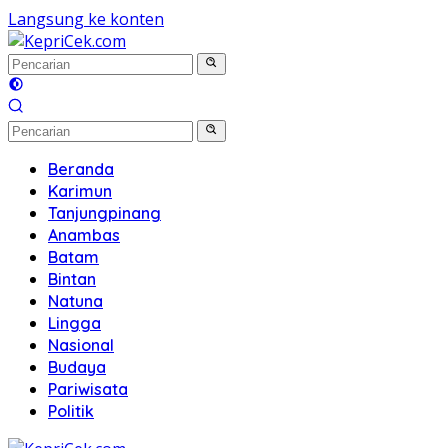
Langsung ke konten
Beranda
Karimun
Tanjungpinang
Anambas
Batam
Bintan
Natuna
Lingga
Nasional
Budaya
Pariwisata
Politik