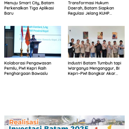
Menuju Smart City, Batam
Transformasi Hukum
Perkenalkan Tiga Aplikasi
Daerah, Batam Siapkan
Baru
Regulasi Jelang KUHP
Berlaku
Kolaborasi Pengawasan
Industri Batam Tumbuh tapi
Pemilu, PWI Kepri Raih
Warganya Menganggur, BI
Penghargaan Bawaslu
Kepri–PWI Bongkar Akar
Masalah dan Solusi