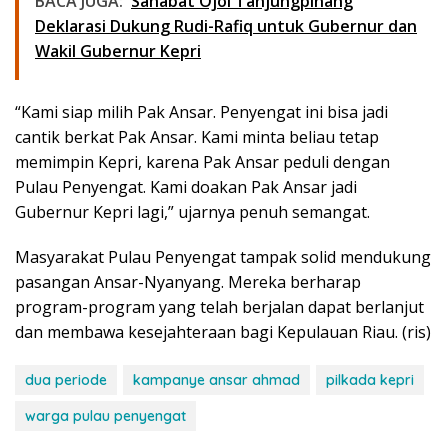
BACA JUGA:
Sahabat Ojol Tanjungpinang
Deklarasi Dukung Rudi-Rafiq untuk Gubernur dan
Wakil Gubernur Kepri
“Kami siap milih Pak Ansar. Penyengat ini bisa jadi
cantik berkat Pak Ansar. Kami minta beliau tetap
memimpin Kepri, karena Pak Ansar peduli dengan
Pulau Penyengat. Kami doakan Pak Ansar jadi
Gubernur Kepri lagi,” ujarnya penuh semangat.
Masyarakat Pulau Penyengat tampak solid mendukung
pasangan Ansar-Nyanyang. Mereka berharap
program-program yang telah berjalan dapat berlanjut
dan membawa kesejahteraan bagi Kepulauan Riau. (ris)
dua periode
kampanye ansar ahmad
pilkada kepri
warga pulau penyengat