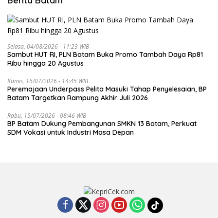
Berita Batam
Selasa, 04/08/2026 - 11:23 WIB
Sambut HUT RI, PLN Batam Buka Promo Tambah Daya Rp81
Ribu hingga 20 Agustus
Kamis, 16/07/2026 - 14:45 WIB
Peremajaan Underpass Pelita Masuki Tahap Penyelesaian, BP
Batam Targetkan Rampung Akhir Juli 2026
Rabu, 15/07/2026 - 08:46 WIB
BP Batam Dukung Pembangunan SMKN 13 Batam, Perkuat
SDM Vokasi untuk Industri Masa Depan