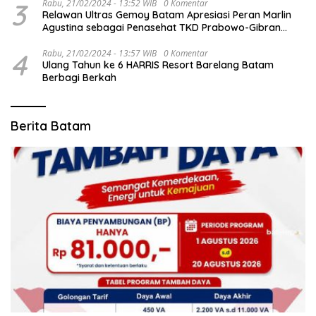
3
Rabu, 21/02/2024 - 13:52 WIB
0 Komentar
Relawan Ultras Gemoy Batam Apresiasi Peran Marlin
Agustina sebagai Penasehat TKD Prabowo-Gibran
Kepri
4
Rabu, 21/02/2024 - 13:57 WIB
0 Komentar
Ulang Tahun ke 6 HARRIS Resort Barelang Batam
Berbagi Berkah
Berita Batam