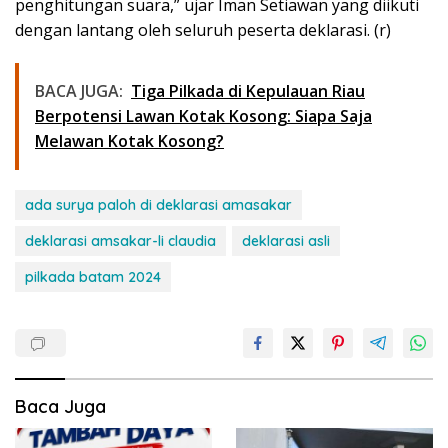
penghitungan suara,” ujar Iman Setiawan yang diikuti
dengan lantang oleh seluruh peserta deklarasi. (r)
BACA JUGA:
Tiga Pilkada di Kepulauan Riau
Berpotensi Lawan Kotak Kosong: Siapa Saja
Melawan Kotak Kosong?
ada surya paloh di deklarasi amasakar
deklarasi amsakar-li claudia
deklarasi asli
pilkada batam 2024
Baca Juga