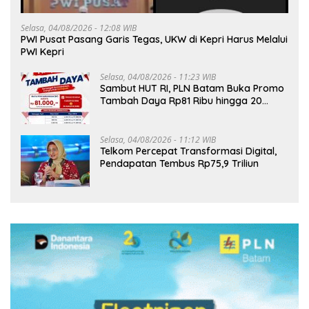
Selasa, 04/08/2026 - 12:08 WIB
PWI Pusat Pasang Garis Tegas, UKW di Kepri Harus Melalui
PWI Kepri
Selasa, 04/08/2026 - 11:23 WIB
Sambut HUT RI, PLN Batam Buka Promo
Tambah Daya Rp81 Ribu hingga 20
Agustus
Selasa, 04/08/2026 - 11:12 WIB
Telkom Percepat Transformasi Digital,
Pendapatan Tembus Rp75,9 Triliun