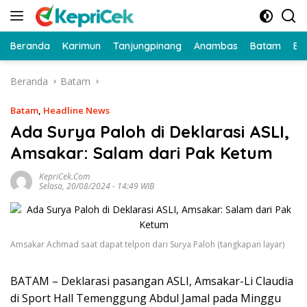
Langsung
ke
konten
Beranda
Karimun
Tanjungpinang
Anambas
Batam
Bi
Beranda
Batam
Batam
,
Headline News
Ada Surya Paloh di Deklarasi ASLI,
Amsakar: Salam dari Pak Ketum
KepriCek.com
Selasa, 20/08/2024 - 14:49 WIB
Amsakar Achmad saat dapat telpon dari Surya Paloh (tangkapan layar)
BATAM – Deklarasi pasangan ASLI, Amsakar-Li Claudia
di Sport Hall Temenggung Abdul Jamal pada Minggu