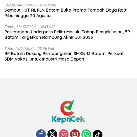
Selasa, 04/08/2026 - 11:23 WIB
Sambut HUT RI, PLN Batam Buka Promo Tambah Daya Rp81
Ribu hingga 20 Agustus
Kamis, 16/07/2026 - 14:45 WIB
Peremajaan Underpass Pelita Masuki Tahap Penyelesaian, BP
Batam Targetkan Rampung Akhir Juli 2026
Rabu, 15/07/2026 - 08:46 WIB
BP Batam Dukung Pembangunan SMKN 13 Batam, Perkuat
SDM Vokasi untuk Industri Masa Depan