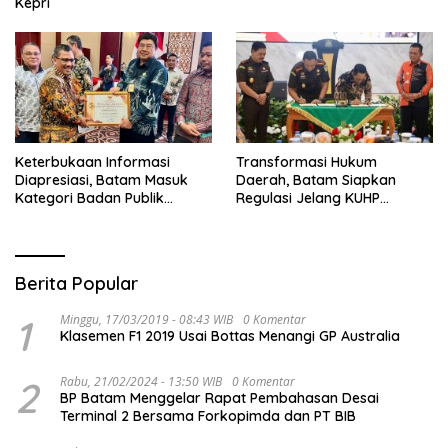
Kepri
Keterbukaan Informasi
Transformasi Hukum
Diapresiasi, Batam Masuk
Daerah, Batam Siapkan
Kategori Badan Publik
Regulasi Jelang KUHP
Informatif
Berlaku
Berita Popular
1
Minggu, 17/03/2019 - 08:43 WIB
0 Komentar
Klasemen F1 2019 Usai Bottas Menangi GP Australia
2
Rabu, 21/02/2024 - 13:50 WIB
0 Komentar
BP Batam Menggelar Rapat Pembahasan Desai
Terminal 2 Bersama Forkopimda dan PT BIB