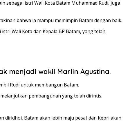
lain sebagai istri Wali Kota Batam Muhammad Rudi, juga
yakinan bahwa ia mampu memimpin Batam dengan baik.
stri Wali Kota dan Kepala BP Batam, yang telah
yak menjadi wakil Marlin Agustina.
iambil Rudi untuk membangun Batam.
elanjutkan pembangunan yang telah dirintis.
 diridhoi, Batam akan lebih maju pesat dan Kepri akan