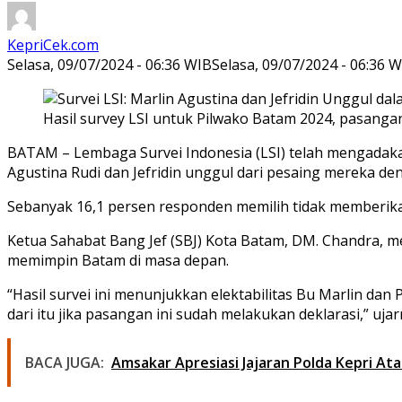
KepriCek.com
Selasa, 09/07/2024 - 06:36 WIB
Selasa, 09/07/2024 - 06:36 
Hasil survey LSI untuk Pilwako Batam 2024, pasangan 
BATAM – Lembaga Survei Indonesia (LSI) telah mengadakan
Agustina Rudi dan Jefridin unggul dari pesaing mereka 
Sebanyak 16,1 persen responden memilih tidak memberikan j
Ketua Sahabat Bang Jef (SBJ) Kota Batam, DM. Chandra, m
memimpin Batam di masa depan.
“Hasil survei ini menunjukkan elektabilitas Bu Marlin dan
dari itu jika pasangan ini sudah melakukan deklarasi,” uja
BACA JUGA:
Amsakar Apresiasi Jajaran Polda Kepri A