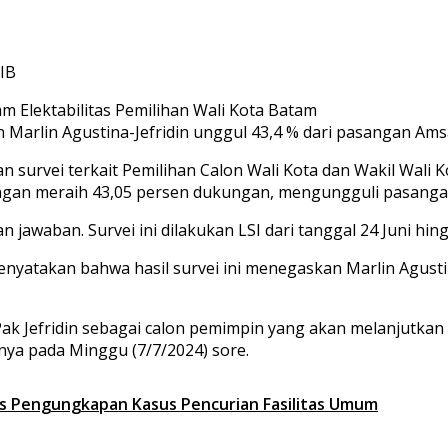
WIB
Marlin Agustina-Jefridin unggul 43,4 % dari pasangan Amsak
 survei terkait Pemilihan Calon Wali Kota dan Wakil Wali 
dengan meraih 43,05 persen dukungan, mengungguli pasanga
awaban. Survei ini dilakukan LSI dari tanggal 24 Juni hingg
enyatakan bahwa hasil survei ini menegaskan Marlin Agusti
 Pak Jefridin sebagai calon pemimpin yang akan melanjutkan
rnya pada Minggu (7/7/2024) sore.
tas Pengungkapan Kasus Pencurian Fasilitas Umum