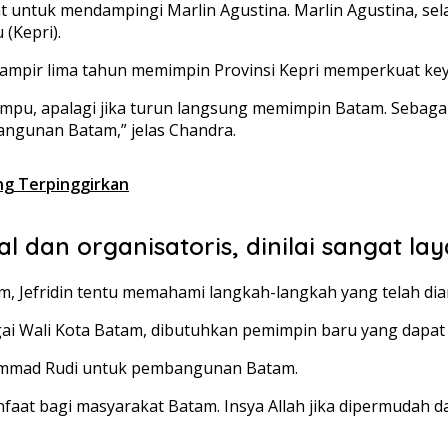
pat untuk mendampingi Marlin Agustina. Marlin Agustina, se
(Kepri).
mpir lima tahun memimpin Provinsi Kepri memperkuat ke
pu, apalagi jika turun langsung memimpin Batam. Sebagai i
ngunan Batam,” jelas Chandra.
g Terpinggirkan
l dan organisatoris, dinilai sangat la
am, Jefridin tentu memahami langkah-langkah yang telah d
 Wali Kota Batam, dibutuhkan pemimpin baru yang dapat m
hammad Rudi untuk pembangunan Batam.
at bagi masyarakat Batam. Insya Allah jika dipermudah dan