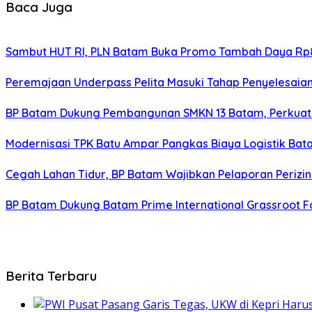
Baca Juga
Sambut HUT RI, PLN Batam Buka Promo Tambah Daya Rp8
Peremajaan Underpass Pelita Masuki Tahap Penyelesaian
BP Batam Dukung Pembangunan SMKN 13 Batam, Perkuat 
Modernisasi TPK Batu Ampar Pangkas Biaya Logistik Ba
Cegah Lahan Tidur, BP Batam Wajibkan Pelaporan Perizin
BP Batam Dukung Batam Prime International Grassroot Fo
Berita Terbaru