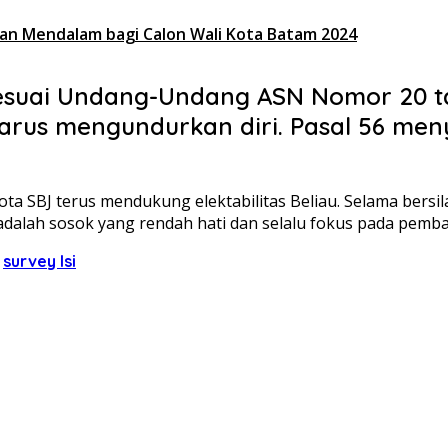
an Mendalam bagi Calon Wali Kota Batam 2024
 sesuai Undang-Undang ASN Nomor 20 t
rus mengundurkan diri. Pasal 56 menye
a SBJ terus mendukung elektabilitas Beliau. Selama bersil
u adalah sosok yang rendah hati dan selalu fokus pada pemb
survey lsi