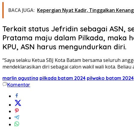
BACA JUGA:
Kepergian Nyat Kadir, Tinggalkan Kenang
Terkait status Jefridin sebagai ASN,
Pratama maju dalam Pilkada, maka ha
KPU, ASN harus mengundurkan diri.
“Saya selaku Ketua SBJ Kota Batam bersama seluruh anggot
mendeklarasikan diri sebagai calon wakil wali kota. Belia
marlin agustina
pilkada batam 2024
pilwako batam 2024
Komentar