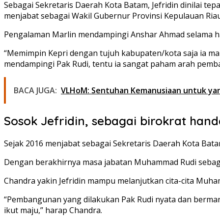
Sebagai Sekretaris Daerah Kota Batam, Jefridin dinilai te
menjabat sebagai Wakil Gubernur Provinsi Kepulauan Riau 
Pengalaman Marlin mendampingi Anshar Ahmad selama ha
“Memimpin Kepri dengan tujuh kabupaten/kota saja ia mam
mendampingi Pak Rudi, tentu ia sangat paham arah pemba
BACA JUGA:
VLHoM: Sentuhan Kemanusiaan untuk yan
Sosok Jefridin, sebagai birokrat handa
Sejak 2016 menjabat sebagai Sekretaris Daerah Kota Bat
Dengan berakhirnya masa jabatan Muhammad Rudi sebagai
Chandra yakin Jefridin mampu melanjutkan cita-cita Mu
“Pembangunan yang dilakukan Pak Rudi nyata dan bermanfa
ikut maju,” harap Chandra.