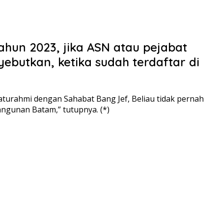
ahun 2023, jika ASN atau pejabat
butkan, ketika sudah terdaftar di
aturahmi dengan Sahabat Bang Jef, Beliau tidak pernah
angunan Batam,” tutupnya. (*)