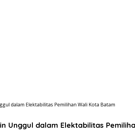
nggul dalam Elektabilitas Pemilihan Wali Kota Batam
idin Unggul dalam Elektabilitas Pemili