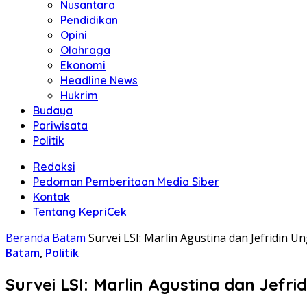
Nusantara
Pendidikan
Opini
Olahraga
Ekonomi
Headline News
Hukrim
Budaya
Pariwisata
Politik
Redaksi
Pedoman Pemberitaan Media Siber
Kontak
Tentang KepriCek
Beranda
Batam
Survei LSI: Marlin Agustina dan Jefridin U
Batam
,
Politik
Survei LSI: Marlin Agustina dan Jefr