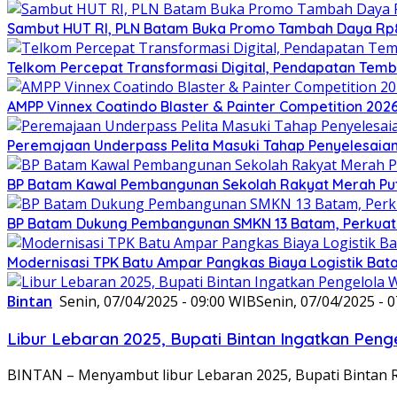
Sambut HUT RI, PLN Batam Buka Promo Tambah Daya Rp8
Telkom Percepat Transformasi Digital, Pendapatan Tembu
AMPP Vinnex Coatindo Blaster & Painter Competition 2026
Peremajaan Underpass Pelita Masuki Tahap Penyelesaian
BP Batam Kawal Pembangunan Sekolah Rakyat Merah Puti
BP Batam Dukung Pembangunan SMKN 13 Batam, Perkuat 
Modernisasi TPK Batu Ampar Pangkas Biaya Logistik Ba
Bintan
Senin, 07/04/2025 - 09:00 WIB
Senin, 07/04/2025 - 
Libur Lebaran 2025, Bupati Bintan Ingatkan Pe
BINTAN – Menyambut libur Lebaran 2025, Bupati Bintan 