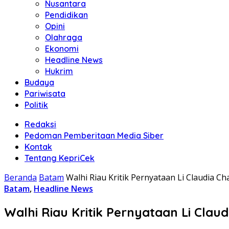
Nusantara
Pendidikan
Opini
Olahraga
Ekonomi
Headline News
Hukrim
Budaya
Pariwisata
Politik
Redaksi
Pedoman Pemberitaan Media Siber
Kontak
Tentang KepriCek
Beranda
Batam
Walhi Riau Kritik Pernyataan Li Claudia
Batam
,
Headline News
Walhi Riau Kritik Pernyataan Li Cl