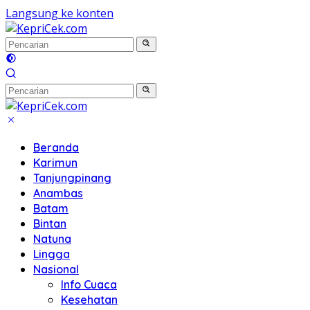
Langsung ke konten
Beranda
Karimun
Tanjungpinang
Anambas
Batam
Bintan
Natuna
Lingga
Nasional
Info Cuaca
Kesehatan