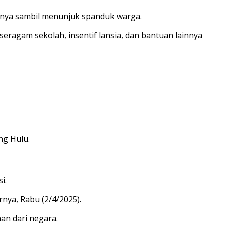
atanya sambil menunjuk spanduk warga.
eragam sekolah, insentif lansia, dan bantuan lainnya
ng Hulu.
i.
nya, Rabu (2/4/2025).
n dari negara.