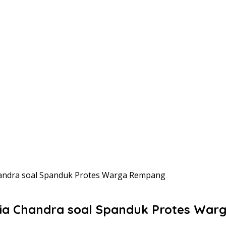
 Chandra soal Spanduk Protes Warga Rempang
audia Chandra soal Spanduk Protes Wa