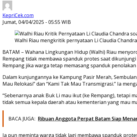
KepriCek.com
Jumat, 04/04/2025 - 05:55 WIB
Walhi Riau mengkritik pernyataan Li Claudia Chandra
BATAM – Wahana Lingkungan Hidup (Walhi) Riau menyoroti
Rempang tidak membawa spanduk protes saat dikunjungi 
Rempang jika warga tetap memasang spanduk penolakan te
Dalam kunjungannya ke Kampung Pasir Merah, Sembulang,
Mau Relokasi” dan “Kami Tak Mau Transmigrasi.” Ia men
“Sebenarnya anak Buk Li mau ikut (ke Rempang), tetapi ma
tidak semua kepala daerah atau kementerian yang mau mas
BACA JUGA:
Ribuan Anggota Perpat Batam Siap Mena
Ia pun meminta warga tidak lagi membawa spanduk protes