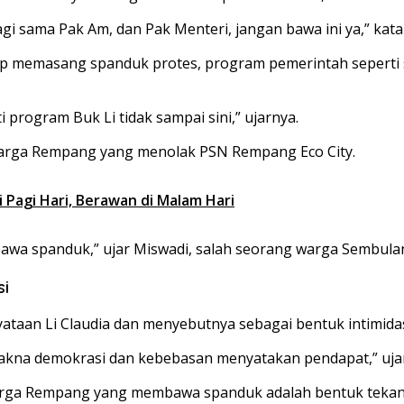
 lagi sama Pak Am, dan Pak Menteri, jangan bawa ini ya,” k
tap memasang spanduk protes, program pemerintah seperti s
 program Buk Li tidak sampai sini,” ujarnya.
 warga Rempang yang menolak PSN Rempang Eco City.
i Pagi Hari, Berawan di Malam Hari
bawa spanduk,” ujar Miswadi, salah seorang warga Sembula
si
ataan Li Claudia dan menyebutnya sebagai bentuk intimidas
makna demokrasi dan kebebasan menyatakan pendapat,” ujar
rga Rempang yang membawa spanduk adalah bentuk tekana