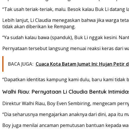
“Tak usah teriak-teriak, malu. Besok kalau Buk Li datang
Lebih lanjut, Li Claudia menegaskan bahwa jika warga te
tidak akan diberikan ke Rempang.
“Ya sudah kalau bawa (spanduk), Buk Li nggak kesini. Nanti
Pernyataan tersebut langsung menuai reaksi keras dari
BACA JUGA:
Cuaca Kota Batam Jumat Ini: Hujan Petir d
“Dapatkan identitas kampung kami dulu, baru kami tidak 
Walhi Riau: Pernyataan Li Claudia Bentuk Intimida
Direktur Walhi Riau, Boy Even Sembiring, mengecam perny
“Dia seharusnya mengajarkan anaknya dari dini, apa itu 
Boy juga menilai ancaman pemutusan bantuan kepada wa