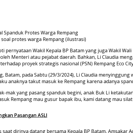
 soal protes warga Rempang (ilustrasi)
 pernyataan Wakil Kepala BP Batam yang juga Wakil Wali 
oleh Menteri atau pejabat daerah. Bahkan, Li Claudia m
rhadap proyek strategis nasional (PSN) Rempang Eco City
 Batam, pada Sabtu (29/3/2024), Li Claudia menyinggung
gaku anaknya takut masuk ke Rempang karena adanya spand
k-mak yang pasang spanduk begini, anak Buk Li ketakutan, 
uk Rempang mau gusur bapak ibu, kami datang mau silatura
ngkan Pasangan ASLI
 saat dirinya datang bersama Kepala BP Batam, Amsakar A