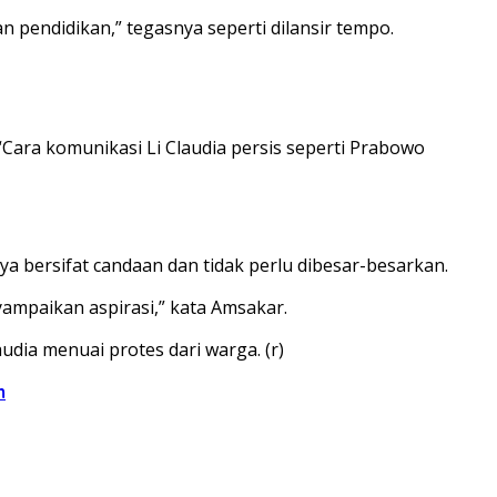
 pendidikan,” tegasnya seperti dilansir tempo.
“Cara komunikasi Li Claudia persis seperti Prabowo
 bersifat candaan dan tidak perlu dibesar-besarkan.
yampaikan aspirasi,” kata Amsakar.
ia menuai protes dari warga. (r)
m