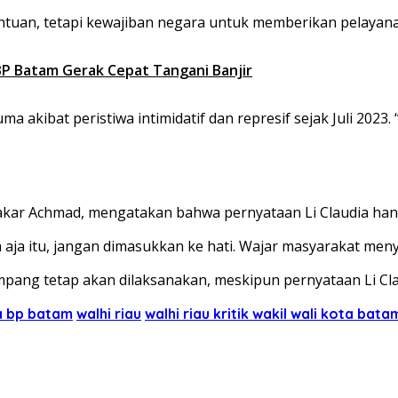
ntuan, tetapi kewajiban negara untuk memberikan pelayanan
 BP Batam Gerak Cepat Tangani Banjir
kibat peristiwa intimidatif dan represif sejak Juli 2023. 
kar Achmad, mengatakan bahwa pernyataan Li Claudia hanya
da aja itu, jangan dimasukkan ke hati. Wajar masyarakat men
g tetap akan dilaksanakan, meskipun pernyataan Li Claud
a bp batam
walhi riau
walhi riau kritik wakil wali kota bata