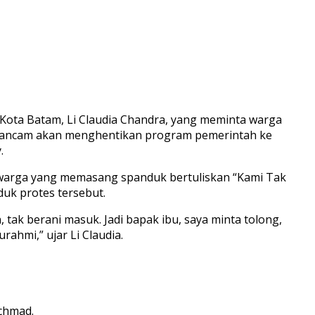
Kota Batam, Li Claudia Chandra, yang meminta warga
engancam akan menghentikan program pemerintah ke
.
 warga yang memasang spanduk bertuliskan “Kami Tak
uk protes tersebut.
tak berani masuk. Jadi bapak ibu, saya minta tolong,
hmi,” ujar Li Claudia.
chmad.