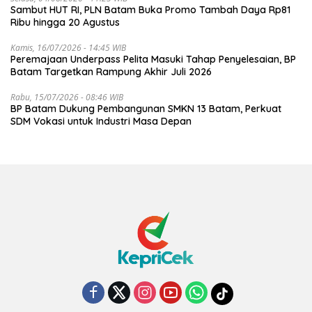
Sambut HUT RI, PLN Batam Buka Promo Tambah Daya Rp81
Ribu hingga 20 Agustus
Kamis, 16/07/2026 - 14:45 WIB
Peremajaan Underpass Pelita Masuki Tahap Penyelesaian, BP
Batam Targetkan Rampung Akhir Juli 2026
Rabu, 15/07/2026 - 08:46 WIB
BP Batam Dukung Pembangunan SMKN 13 Batam, Perkuat
SDM Vokasi untuk Industri Masa Depan