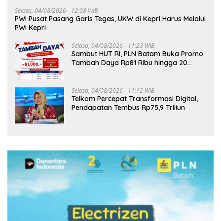
Selasa, 04/08/2026 - 12:08 WIB
PWI Pusat Pasang Garis Tegas, UKW di Kepri Harus Melalui
PWI Kepri
Selasa, 04/08/2026 - 11:23 WIB
Sambut HUT RI, PLN Batam Buka Promo
Tambah Daya Rp81 Ribu hingga 20
Agustus
Selasa, 04/08/2026 - 11:12 WIB
Telkom Percepat Transformasi Digital,
Pendapatan Tembus Rp75,9 Triliun