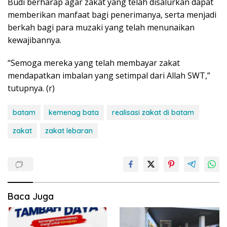
Budi berharap agar zakat yang telah disalurkan dapat
memberikan manfaat bagi penerimanya, serta menjadi
berkah bagi para muzaki yang telah menunaikan
kewajibannya.
“Semoga mereka yang telah membayar zakat
mendapatkan imbalan yang setimpal dari Allah SWT,”
tutupnya. (r)
batam
kemenag bata
realisasi zakat di batam
zakat
zakat lebaran
Baca Juga