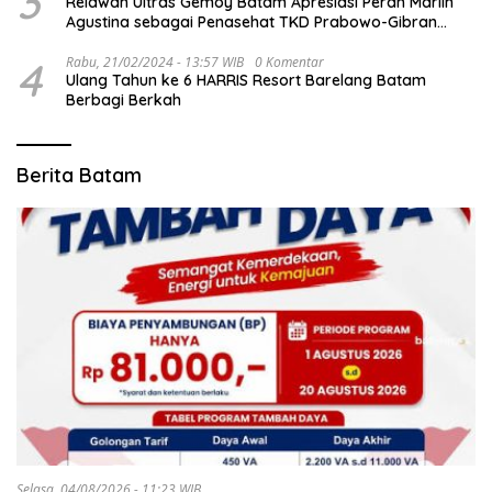
3
Relawan Ultras Gemoy Batam Apresiasi Peran Marlin
Agustina sebagai Penasehat TKD Prabowo-Gibran
Kepri
4
Rabu, 21/02/2024 - 13:57 WIB
0 Komentar
Ulang Tahun ke 6 HARRIS Resort Barelang Batam
Berbagi Berkah
Berita Batam
Selasa, 04/08/2026 - 11:23 WIB